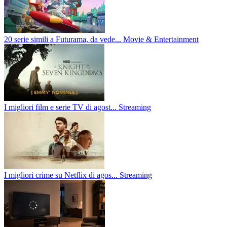
20 serie simili a Futurama, da vede...
Movie & Entertainment
I migliori film e serie TV di agost...
Streaming
I migliori crime su Netflix di agos...
Streaming