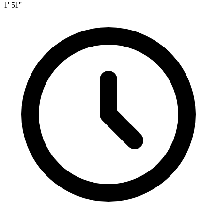
1' 51''