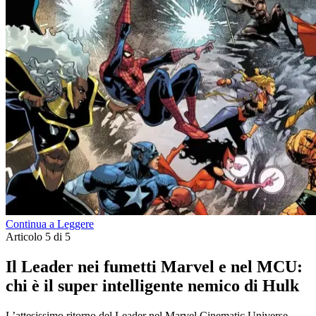
Continua a Leggere
Articolo 5 di 5
Il Leader nei fumetti Marvel e nel MCU:
chi è il super intelligente nemico di Hulk
L’attesissimo ritorno del Leader nel Marvel Cinematic Universe