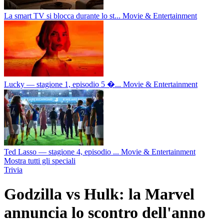
La smart TV si blocca durante lo st...
Movie & Entertainment
Lucky — stagione 1, episodio 5 �...
Movie & Entertainment
Ted Lasso — stagione 4, episodio ...
Movie & Entertainment
Mostra tutti gli speciali
Trivia
Godzilla vs Hulk: la Marvel
annuncia lo scontro dell'anno