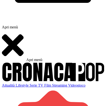
Apri menù
Apri menù
Attualità
Lifestyle
Serie TV
Film
Streaming
Videogioco