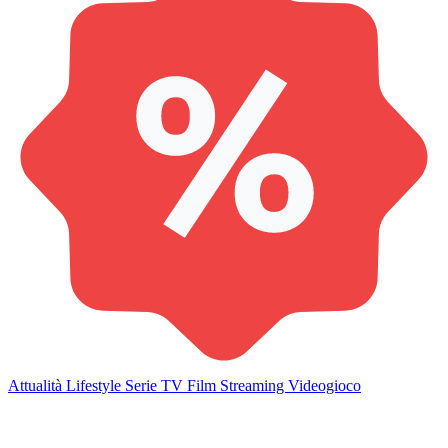
Attualità
Lifestyle
Serie TV
Film
Streaming
Videogioco