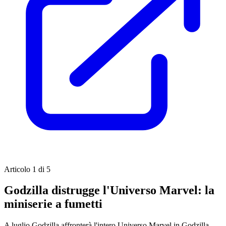
Articolo 1 di 5
Godzilla distrugge l'Universo Marvel: la
miniserie a fumetti
A luglio Godzilla affronterà l'intero Universo Marvel in Godzilla