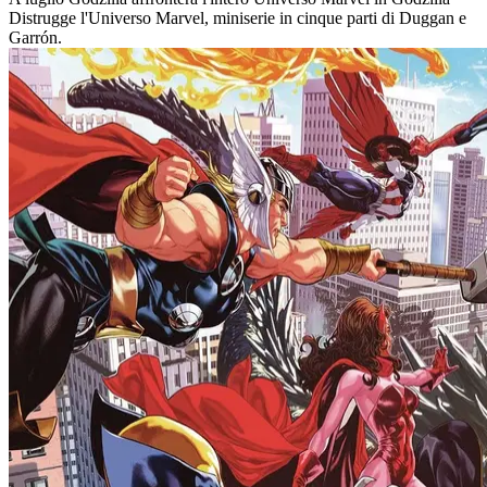
Distrugge l'Universo Marvel, miniserie in cinque parti di Duggan e
Garrón.