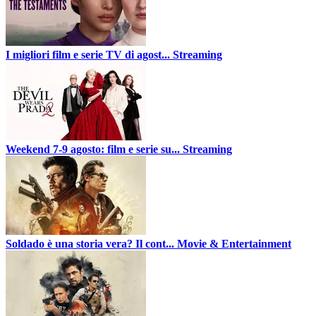
I migliori film e serie TV di agost...
Streaming
Weekend 7-9 agosto: film e serie su...
Streaming
Soldado è una storia vera? Il cont...
Movie & Entertainment