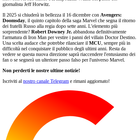
giornalista Jeff Horwitz.
Il 2025 si chiuderà in bellezza il 16 dicembre con
Avengers:
Doomsday
, il quinto capitolo della saga Marvel che segna il ritorno
dei fratelli Russo alla regia dopo sette anni. L'elemento più
sorprendente?
Robert Downey Jr.
abbandona definitivamente
l'armatura di Iron Man per vestire i panni del villain Doctor Destino.
Una scelta audace che potrebbe rilanciare il
MCU
, sempre più in
difficoltà nel conquistare il pubblico degli ultimi anni. Resta da
vedere se questa nuova direzione saprà riaccendere l'entusiasmo dei
fan o se segnerà un ulteriore passo falso per l'universo Marvel.
Non perderti le nostre ultime notizie!
Iscriviti al
nostro canale Telegram
e rimani aggiornato!