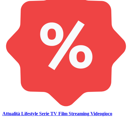
Attualità
Lifestyle
Serie TV
Film
Streaming
Videogioco