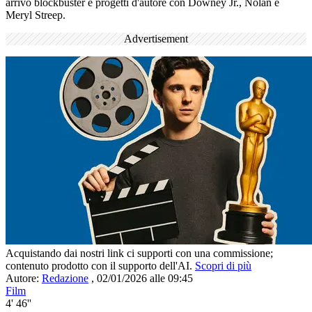
arrivo blockbuster e progetti d'autore con Downey Jr., Nolan e
Meryl Streep.
Advertisement
Acquistando dai nostri link ci supporti con una commissione;
contenuto prodotto con il supporto dell'AI.
Scopri di più
Autore:
Redazione
,
02/01/2026 alle 09:45
Film
4' 46''