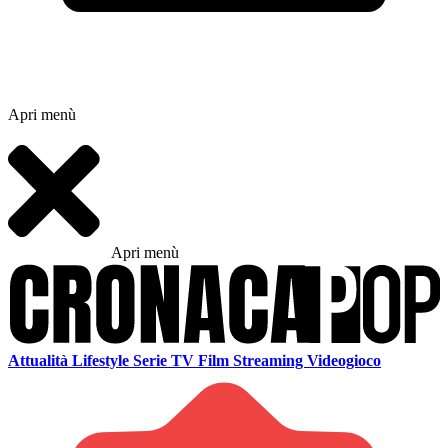
Apri menù
Apri menù
Attualità
Lifestyle
Serie TV
Film
Streaming
Videogioco