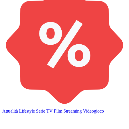
Attualità
Lifestyle
Serie TV
Film
Streaming
Videogioco