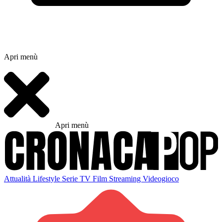
Apri menù
Apri menù
Attualità
Lifestyle
Serie TV
Film
Streaming
Videogioco