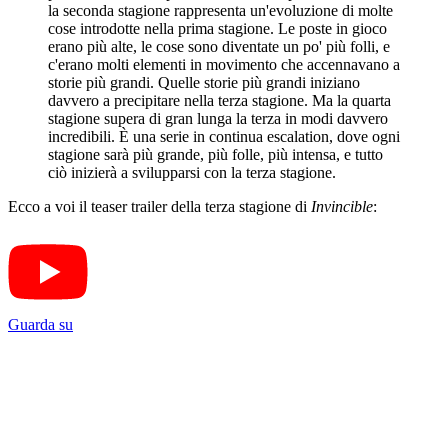
la seconda stagione rappresenta un'evoluzione di molte
cose introdotte nella prima stagione. Le poste in gioco
erano più alte, le cose sono diventate un po' più folli, e
c'erano molti elementi in movimento che accennavano a
storie più grandi. Quelle storie più grandi iniziano
davvero a precipitare nella terza stagione. Ma la quarta
stagione supera di gran lunga la terza in modi davvero
incredibili. È una serie in continua escalation, dove ogni
stagione sarà più grande, più folle, più intensa, e tutto
ciò inizierà a svilupparsi con la terza stagione.
Ecco a voi il teaser trailer della terza stagione di
Invincible
:
Guarda su