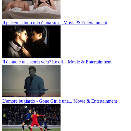
Il piacere è tutto mio è una stor...
Movie & Entertainment
Il danno è una storia vera? Le ori...
Movie & Entertainment
L'amore bugiardo - Gone Girl è una...
Movie & Entertainment