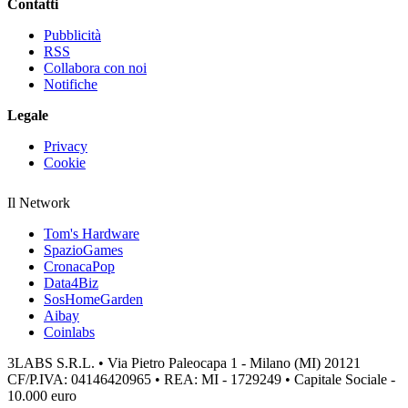
Contatti
Pubblicità
RSS
Collabora con noi
Notifiche
Legale
Privacy
Cookie
Il Network
Tom's Hardware
SpazioGames
CronacaPop
Data4Biz
SosHomeGarden
Aibay
Coinlabs
3LABS S.R.L. • Via Pietro Paleocapa 1 - Milano (MI) 20121
CF/P.IVA: 04146420965 • REA: MI - 1729249 • Capitale Sociale -
10.000 euro