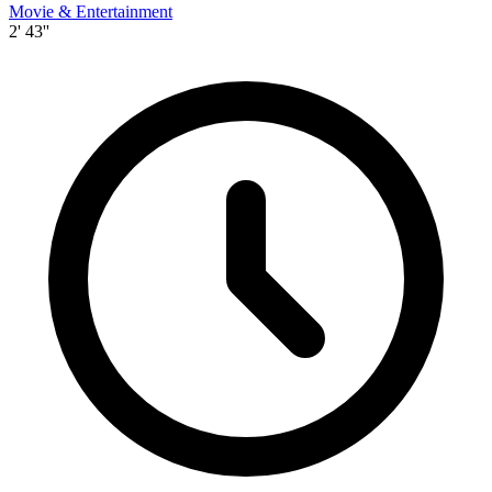
Movie & Entertainment
2' 43''