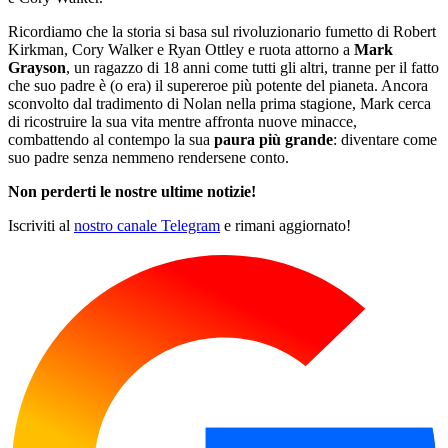
Ricordiamo che la storia si basa sul rivoluzionario fumetto di Robert
Kirkman, Cory Walker e Ryan Ottley e ruota attorno a
Mark
Grayson
, un ragazzo di 18 anni come tutti gli altri, tranne per il fatto
che suo padre è (o era) il supereroe più potente del pianeta. Ancora
sconvolto dal tradimento di Nolan nella prima stagione, Mark cerca
di ricostruire la sua vita mentre affronta nuove minacce,
combattendo al contempo la sua
paura più grande
: diventare come
suo padre senza nemmeno rendersene conto.
Non perderti le nostre ultime notizie!
Iscriviti al
nostro canale Telegram
e rimani aggiornato!