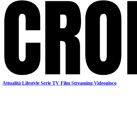
Attualità
Lifestyle
Serie TV
Film
Streaming
Videogioco