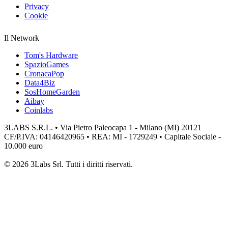
Privacy
Cookie
Il Network
Tom's Hardware
SpazioGames
CronacaPop
Data4Biz
SosHomeGarden
Aibay
Coinlabs
3LABS S.R.L. • Via Pietro Paleocapa 1 - Milano (MI) 20121
CF/P.IVA: 04146420965 • REA: MI - 1729249 • Capitale Sociale -
10.000 euro
© 2026 3Labs Srl. Tutti i diritti riservati.