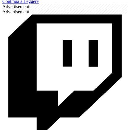
Continua a Leggere
Advertisement
Advertisement