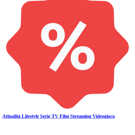
Attualità
Lifestyle
Serie TV
Film
Streaming
Videogioco