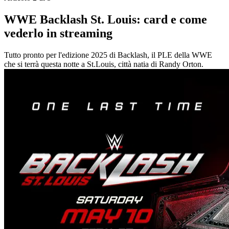
WWE Backlash St. Louis: card e come
vederlo in streaming
Tutto pronto per l'edizione 2025 di Backlash, il PLE della WWE
che si terrà questa notte a St.Louis, città natia di Randy Orton.