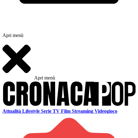
Apri menù
Apri menù
Attualità
Lifestyle
Serie TV
Film
Streaming
Videogioco