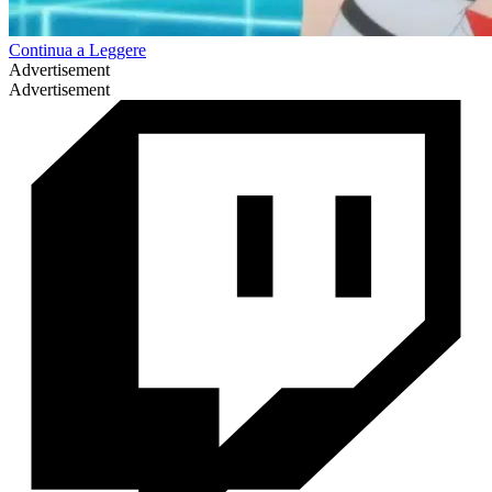
Continua a Leggere
Advertisement
Advertisement