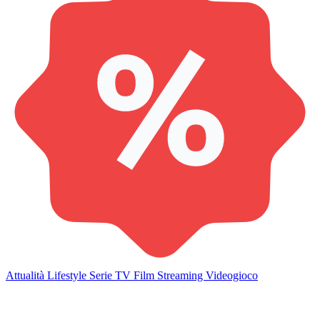
Attualità
Lifestyle
Serie TV
Film
Streaming
Videogioco