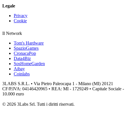
Legale
Privacy
Cookie
Il Network
Tom's Hardware
SpazioGames
CronacaPop
Data4Biz
SosHomeGarden
Aibay
Coinlabs
3LABS S.R.L. • Via Pietro Paleocapa 1 - Milano (MI) 20121
CF/P.IVA: 04146420965 • REA: MI - 1729249 • Capitale Sociale -
10.000 euro
© 2026 3Labs Srl. Tutti i diritti riservati.