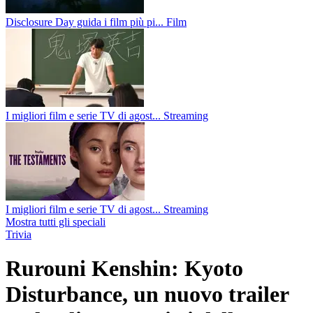
Disclosure Day guida i film più pi...
Film
I migliori film e serie TV di agost...
Streaming
I migliori film e serie TV di agost...
Streaming
Mostra tutti gli speciali
Trivia
Rurouni Kenshin: Kyoto
Disturbance, un nuovo trailer