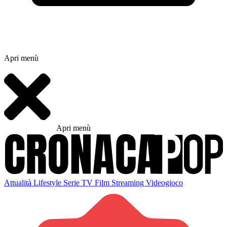
Apri menù
Apri menù
Attualità
Lifestyle
Serie TV
Film
Streaming
Videogioco