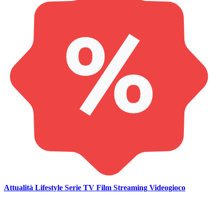
Attualità
Lifestyle
Serie TV
Film
Streaming
Videogioco