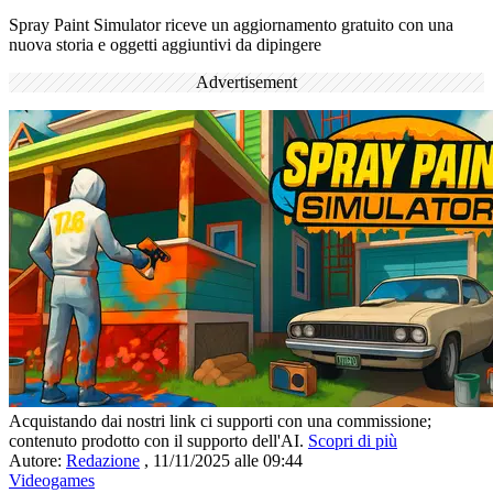
Spray Paint Simulator riceve un aggiornamento gratuito con una
nuova storia e oggetti aggiuntivi da dipingere
Advertisement
Acquistando dai nostri link ci supporti con una commissione;
contenuto prodotto con il supporto dell'AI.
Scopri di più
Autore:
Redazione
,
11/11/2025 alle 09:44
Videogames