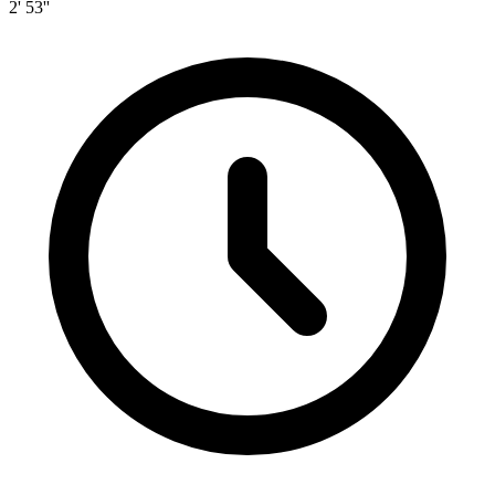
2' 53''