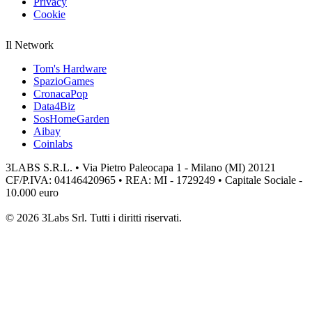
Privacy
Cookie
Il Network
Tom's Hardware
SpazioGames
CronacaPop
Data4Biz
SosHomeGarden
Aibay
Coinlabs
3LABS S.R.L. • Via Pietro Paleocapa 1 - Milano (MI) 20121
CF/P.IVA: 04146420965 • REA: MI - 1729249 • Capitale Sociale -
10.000 euro
© 2026 3Labs Srl. Tutti i diritti riservati.