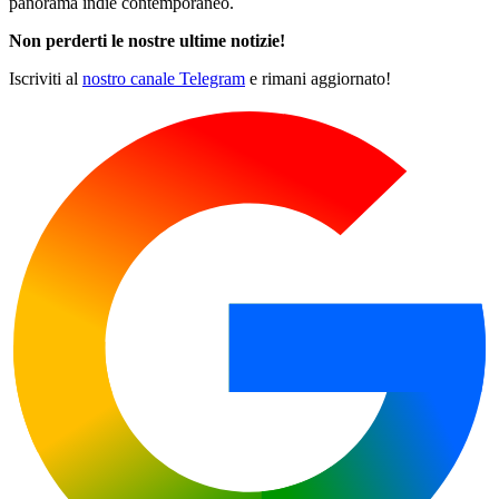
panorama indie contemporaneo.
Non perderti le nostre ultime notizie!
Iscriviti al
nostro canale Telegram
e rimani aggiornato!