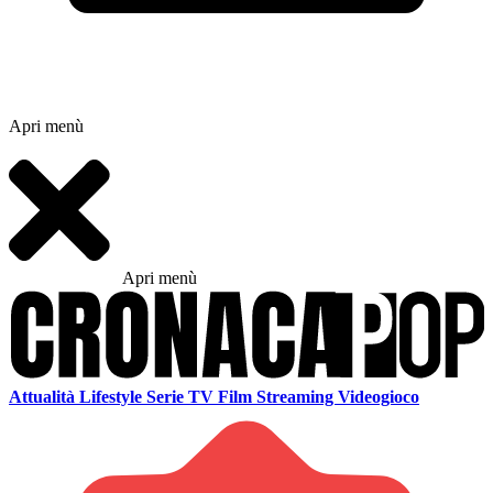
Apri menù
Apri menù
Attualità
Lifestyle
Serie TV
Film
Streaming
Videogioco