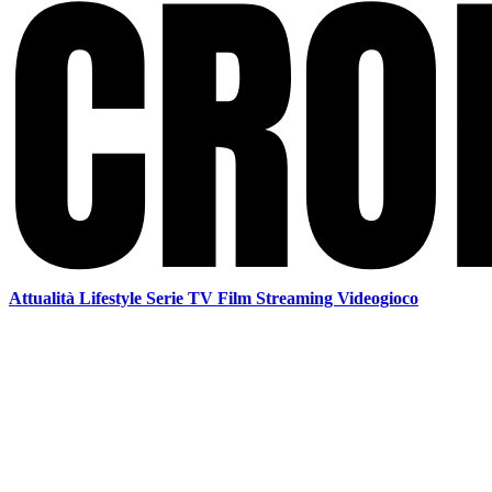
Attualità
Lifestyle
Serie TV
Film
Streaming
Videogioco