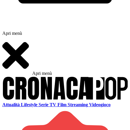
Apri menù
Apri menù
Attualità
Lifestyle
Serie TV
Film
Streaming
Videogioco