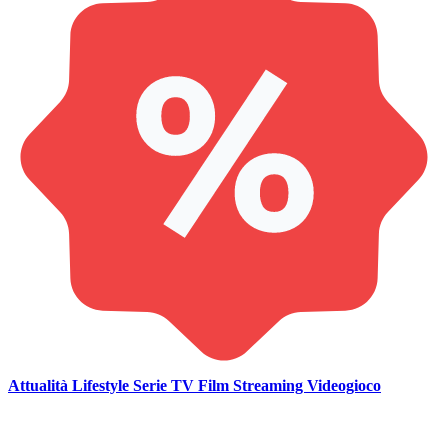
Attualità
Lifestyle
Serie TV
Film
Streaming
Videogioco