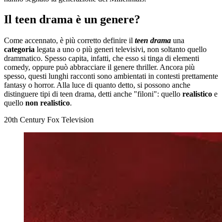
Il teen drama è un genere?
Come accennato, è più corretto definire il
teen drama
una
categoria
legata a uno o più generi televisivi, non soltanto quello
drammatico. Spesso capita, infatti, che esso si tinga di elementi
comedy, oppure può abbracciare il genere thriller. Ancora più
spesso, questi lunghi racconti sono ambientati in contesti prettamente
fantasy o horror. Alla luce di quanto detto, si possono anche
distinguere tipi di teen drama, detti anche "filoni": quello
realistico
e
quello
non realistico
.
20th Century Fox Television