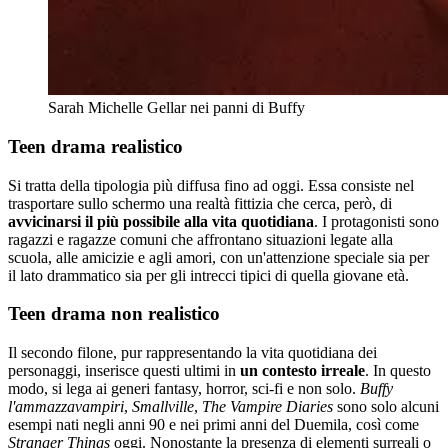
Sarah Michelle Gellar nei panni di Buffy
Teen drama realistico
Si tratta della tipologia più diffusa fino ad oggi. Essa consiste nel
trasportare sullo schermo una realtà fittizia che cerca, però, di
avvicinarsi il più possibile alla vita quotidiana
. I protagonisti sono
ragazzi e ragazze comuni che affrontano situazioni legate alla
scuola, alle amicizie e agli amori, con un'attenzione speciale sia per
il lato drammatico sia per gli intrecci tipici di quella giovane età.
Teen drama non realistico
Il secondo filone, pur rappresentando la vita quotidiana dei
personaggi, inserisce questi ultimi in
un contesto irreale
. In questo
modo, si lega ai generi fantasy, horror, sci-fi e non solo.
Buffy
l'ammazzavampiri
,
Smallville
,
The Vampire Diaries
sono solo alcuni
esempi nati negli anni 90 e nei primi anni del Duemila, così come
Stranger Things
oggi. Nonostante la presenza di elementi surreali o