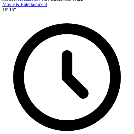
Movie & Entertainment
16' 15''