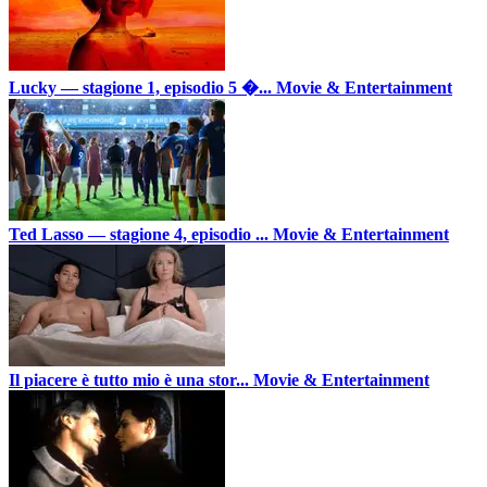
Lucky — stagione 1, episodio 5 �...
Movie & Entertainment
Ted Lasso — stagione 4, episodio ...
Movie & Entertainment
Il piacere è tutto mio è una stor...
Movie & Entertainment