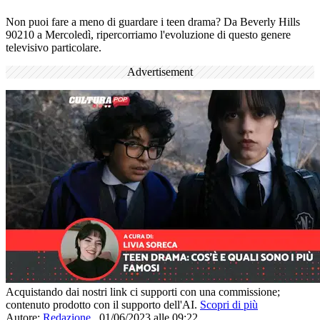
Non puoi fare a meno di guardare i teen drama? Da Beverly Hills
90210 a Mercoledì, ripercorriamo l'evoluzione di questo genere
televisivo particolare.
Advertisement
Acquistando dai nostri link ci supporti con una commissione;
contenuto prodotto con il supporto dell'AI.
Scopri di più
Autore:
Redazione
,
01/06/2023 alle 09:22