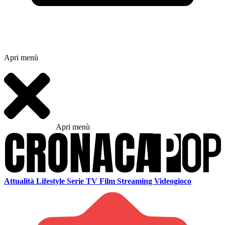
Apri menù
Apri menù
Attualità
Lifestyle
Serie TV
Film
Streaming
Videogioco