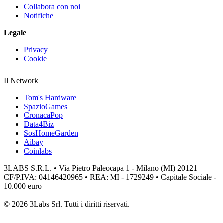
Collabora con noi
Notifiche
Legale
Privacy
Cookie
Il Network
Tom's Hardware
SpazioGames
CronacaPop
Data4Biz
SosHomeGarden
Aibay
Coinlabs
3LABS S.R.L. • Via Pietro Paleocapa 1 - Milano (MI) 20121
CF/P.IVA: 04146420965 • REA: MI - 1729249 • Capitale Sociale -
10.000 euro
© 2026 3Labs Srl. Tutti i diritti riservati.