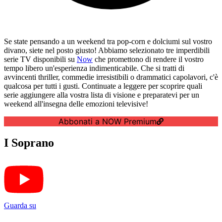
Se state pensando a un weekend tra pop-corn e dolciumi sul vostro
divano, siete nel posto giusto! Abbiamo selezionato tre imperdibili
serie TV disponibili su
Now
che promettono di rendere il vostro
tempo libero un'esperienza indimenticabile. Che si tratti di
avvincenti thriller, commedie irresistibili o drammatici capolavori, c'è
qualcosa per tutti i gusti. Continuate a leggere per scoprire quali
serie aggiungere alla vostra lista di visione e preparatevi per un
weekend all'insegna delle emozioni televisive!
Abbonati a NOW Premium
I Soprano
Guarda su