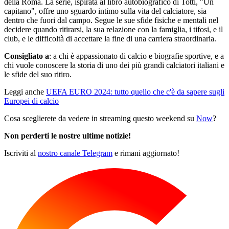
della Roma. La serie, ispirata al libro autobiografico di Totti, "Un
capitano", offre uno sguardo intimo sulla vita del calciatore, sia
dentro che fuori dal campo. Segue le sue sfide fisiche e mentali nel
decidere quando ritirarsi, la sua relazione con la famiglia, i tifosi, e il
club, e le difficoltà di accettare la fine di una carriera straordinaria.
Consigliato a
: a chi è appassionato di calcio e biografie sportive, e a
chi vuole conoscere la storia di uno dei più grandi calciatori italiani e
le sfide del suo ritiro.
Leggi anche
UEFA EURO 2024: tutto quello che c'è da sapere sugli
Europei di calcio
Cosa sceglierete da vedere in streaming questo weekend su
Now
?
Non perderti le nostre ultime notizie!
Iscriviti al
nostro canale Telegram
e rimani aggiornato!