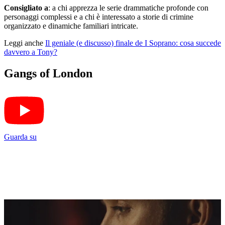
Consigliato a
: a chi apprezza le serie drammatiche profonde con
personaggi complessi e a chi è interessato a storie di crimine
organizzato e dinamiche familiari intricate.
Leggi anche
Il geniale (e discusso) finale de I Soprano: cosa succede
davvero a Tony?
Gangs of London
Guarda su