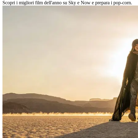
Scopri i migliori film dell'anno su Sky e Now e prepara i pop-corn.