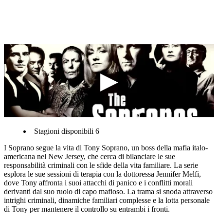
Stagioni disponibili 6
I Soprano segue la vita di Tony Soprano, un boss della mafia italo-
americana nel New Jersey, che cerca di bilanciare le sue
responsabilità criminali con le sfide della vita familiare. La serie
esplora le sue sessioni di terapia con la dottoressa Jennifer Melfi,
dove Tony affronta i suoi attacchi di panico e i conflitti morali
derivanti dal suo ruolo di capo mafioso. La trama si snoda attraverso
intrighi criminali, dinamiche familiari complesse e la lotta personale
di Tony per mantenere il controllo su entrambi i fronti.