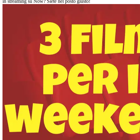
in streaming su Now? Siete nel posto giusto!