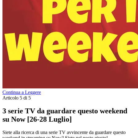
Continua a Leggere
Articolo 5 di 5
3 serie TV da guardare questo weekend
su Now [26-28 Luglio]
Siete alla ricerca di una serie TV avvincente da guardare questo
weekend in streaming su Now? Siete nel posto giusto!