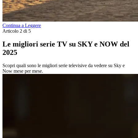
Continua a Leggere
Articolo 2 di 5
Le migliori serie TV su SKY e NOW del
2025
Scopri quali sono le migliori serie televisive da vedere su Sky e
Now mese per mese.