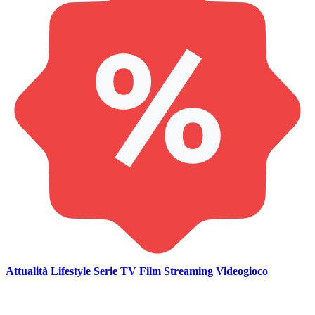
Attualità
Lifestyle
Serie TV
Film
Streaming
Videogioco