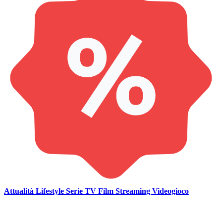
Attualità
Lifestyle
Serie TV
Film
Streaming
Videogioco