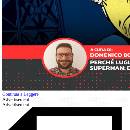
Continua a Leggere
Advertisement
Advertisement