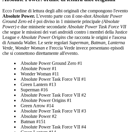
Ecco l'ordine di lettura degli albi originali che compongono l'evento
Absolute Power.
L'evento parte con il one-shot
Absolute Power
Ground Zero
ed è poi diviso in 1 miniserie principale
(Absolute
Power)
e due miniserie secondarie
Absolute Power Task Force VII
che segue le missioni dei vari androidi contro i membri della Justice
League e
Absolute Power Origins
che racconta le origini e l'ascesa
di Amanda Waller. Le serie regolari
Superman,
Batman, Lanterna
Verde, Wonder Woman
e Freccia Verde invece presentano episodi
che si connettono direttamente all'evento.
Absolute Power Ground Zero #1
Absolute Power #1
Wonder Woman #11
Absolute Power Task Force VII #1
Green Lantern #13
Superman #16
Absolute Power Task Force VII #2
Absolute Power Origins #1
Green Arrow #14
Absolute Power Task Force VII #3
Absolute Power #2
Batman #151
Absolute Power Task Force VII #4