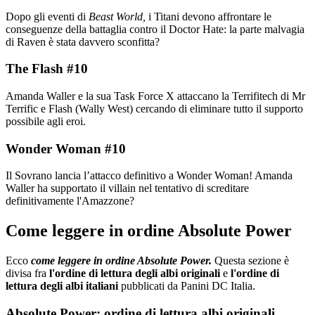
Dopo gli eventi di
Beast World,
i Titani devono affrontare le
conseguenze della battaglia contro il Doctor Hate: la parte malvagia
di Raven è stata davvero sconfitta?
The Flash #10
Amanda Waller e la sua Task Force X attaccano la Terrifitech di Mr
Terrific e Flash (Wally West) cercando di eliminare tutto il supporto
possibile agli eroi.
Wonder Woman #10
Il Sovrano lancia l’attacco definitivo a Wonder Woman! Amanda
Waller ha supportato il villain nel tentativo di screditare
definitivamente l'Amazzone?
Come leggere in ordine Absolute Power
Ecco
come leggere in ordine Absolute Power.
Questa sezione è
divisa fra
l'ordine di lettura degli albi originali
e
l'ordine di
lettura degli albi italiani
pubblicati da Panini DC Italia.
Absolute Power: ordine di lettura albi originali