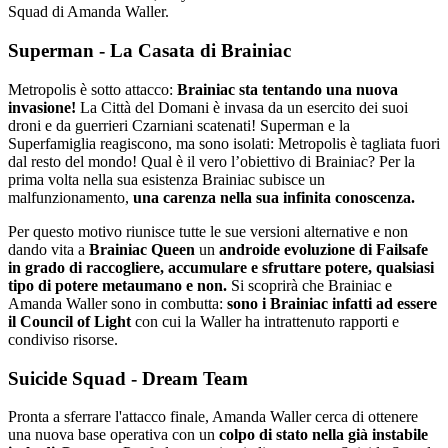
Squad di Amanda Waller.
Superman - La Casata di Brainiac
Metropolis è sotto attacco:
Brainiac sta tentando una nuova
invasione!
La Città del Domani è invasa da un esercito dei suoi
droni e da guerrieri Czarniani scatenati! Superman e la
Superfamiglia reagiscono, ma sono isolati: Metropolis è tagliata fuori
dal resto del mondo! Qual è il vero l’obiettivo di Brainiac? Per la
prima volta nella sua esistenza Brainiac subisce un
malfunzionamento,
una carenza nella sua infinita conoscenza.
Per questo motivo riunisce tutte le sue versioni alternative e non
dando vita a
Brainiac Queen
un
androide evoluzione di Failsafe
in grado di raccogliere, accumulare e sfruttare potere, qualsiasi
tipo di potere metaumano e non.
Si scoprirà che Brainiac e
Amanda Waller sono in combutta:
sono i Brainiac infatti ad essere
il Council of Light
con cui la Waller ha intrattenuto rapporti e
condiviso risorse.
Suicide Squad - Dream Team
Pronta a sferrare l'attacco finale, Amanda Waller cerca di ottenere
una nuova base operativa con un
colpo di stato nella già instabile