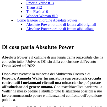
Freccia Verde #13
Titans #12
The Flash #10
Wonder Woman #10
Come leggere in ordine Absolute Power
Absolute Power: ordine di lettura albi originali
Absolute Power: ordine di lettura albi italiani
Di cosa parla Absolute Power
Absolute Power
è il culmine di una lunga trama orizzontale che ha
coinvolto tutto l'Universo DC sin dalla conclusione dell'evento
Death Metal
nel 2022.
Dopo aver sventato la minaccia del Multiverso Oscuro e di
Perpetua,
Amanda Waller ha iniziato la sua personale crociata
contro tutti i metaumani ritenuti una minaccia
che può portare
all'estinzione del genere umano.
Con macchiavellica pazienza, la
Waller ha mosso pedine e sfruttato tutte le situazioni possibili a suo
favore ammassando potere e influenza nei confronti dell'opionione
pubblica.