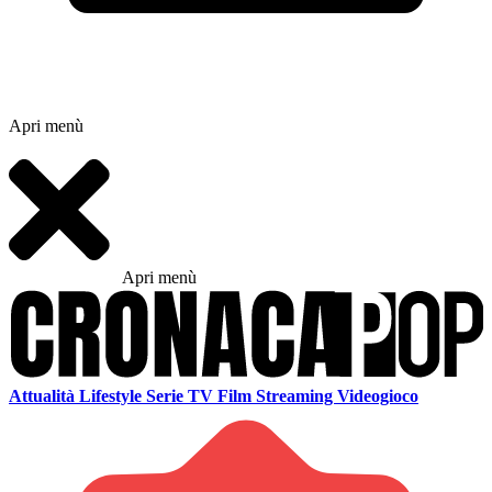
Apri menù
Apri menù
Attualità
Lifestyle
Serie TV
Film
Streaming
Videogioco