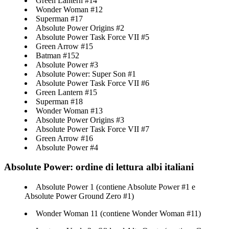
Green Lantern #14
Wonder Woman #12
Superman #17
Absolute Power Origins #2
Absolute Power Task Force VII #5
Green Arrow #15
Batman #152
Absolute Power #3
Absolute Power: Super Son #1
Absolute Power Task Force VII #6
Green Lantern #15
Superman #18
Wonder Woman #13
Absolute Power Origins #3
Absolute Power Task Force VII #7
Green Arrow #16
Absolute Power #4
Absolute Power: ordine di lettura albi italiani
Absolute Power 1 (contiene Absolute Power #1 e
Absolute Power Ground Zero #1)
Wonder Woman 11 (contiene Wonder Woman #11)