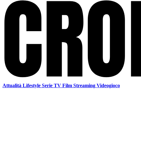
Attualità
Lifestyle
Serie TV
Film
Streaming
Videogioco