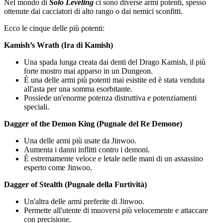
Nel mondo di
Solo Leveling
ci sono diverse armi potenti, spesso
ottenute dai cacciatori di alto rango o dai nemici sconfitti.
Ecco le cinque delle più potenti:
Kamish’s Wrath (Ira di Kamish)
Una spada lunga creata dai denti del Drago Kamish, il più
forte mostro mai apparso in un Dungeon.
È una delle armi più potenti mai esistite ed è stata venduta
all'asta per una somma esorbitante.
Possiede un'enorme potenza distruttiva e potenziamenti
speciali.
Dagger of the Demon King (Pugnale del Re Demone)
Una delle armi più usate da Jinwoo.
Aumenta i danni inflitti contro i demoni.
È estremamente veloce e letale nelle mani di un assassino
esperto come Jinwoo.
Dagger of Stealth (Pugnale della Furtività)
Un'altra delle armi preferite di Jinwoo.
Permette all'utente di muoversi più velocemente e attaccare
con precisione.