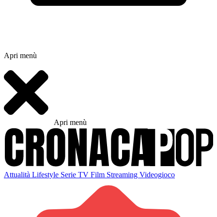
Apri menù
Apri menù
Attualità
Lifestyle
Serie TV
Film
Streaming
Videogioco