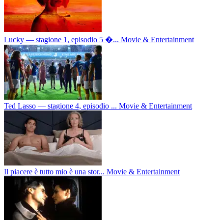
Lucky — stagione 1, episodio 5 �...
Movie & Entertainment
Ted Lasso — stagione 4, episodio ...
Movie & Entertainment
Il piacere è tutto mio è una stor...
Movie & Entertainment