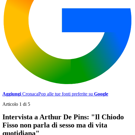
Aggiungi
CronacaPop alle tue fonti preferite su
Google
Articolo 1 di 5
Intervista a Arthur De Pins: "Il Chiodo
Fisso non parla di sesso ma di vita
quotidiana"