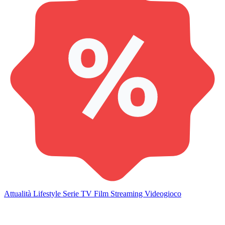
Attualità
Lifestyle
Serie TV
Film
Streaming
Videogioco