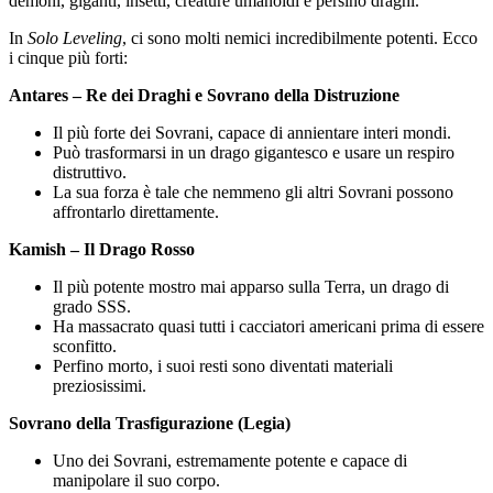
demoni, giganti, insetti, creature umanoidi e persino draghi.
In
Solo Leveling
, ci sono molti nemici incredibilmente potenti. Ecco
i cinque più forti:
Antares – Re dei Draghi e Sovrano della Distruzione
Il più forte dei Sovrani, capace di annientare interi mondi.
Può trasformarsi in un drago gigantesco e usare un respiro
distruttivo.
La sua forza è tale che nemmeno gli altri Sovrani possono
affrontarlo direttamente.
Kamish – Il Drago Rosso
Il più potente mostro mai apparso sulla Terra, un drago di
grado SSS.
Ha massacrato quasi tutti i cacciatori americani prima di essere
sconfitto.
Perfino morto, i suoi resti sono diventati materiali
preziosissimi.
Sovrano della Trasfigurazione (Legia)
Uno dei Sovrani, estremamente potente e capace di
manipolare il suo corpo.