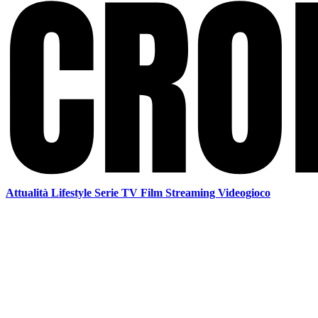
Attualità
Lifestyle
Serie TV
Film
Streaming
Videogioco