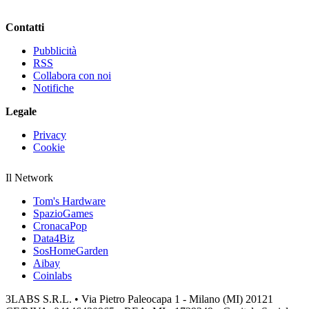
Contatti
Pubblicità
RSS
Collabora con noi
Notifiche
Legale
Privacy
Cookie
Il Network
Tom's Hardware
SpazioGames
CronacaPop
Data4Biz
SosHomeGarden
Aibay
Coinlabs
3LABS S.R.L. • Via Pietro Paleocapa 1 - Milano (MI) 20121