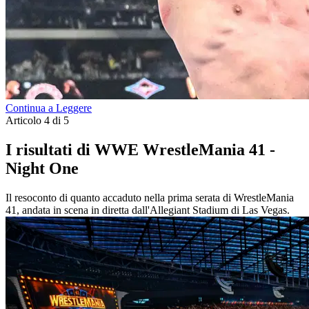
Continua a Leggere
Articolo 4 di 5
I risultati di WWE WrestleMania 41 -
Night One
Il resoconto di quanto accaduto nella prima serata di WrestleMania
41, andata in scena in diretta dall'Allegiant Stadium di Las Vegas.