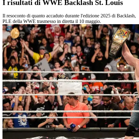
I risultati di WWE Backlash St. Louis
Il resoconto di quanto accaduto durante l'edizione 2025 di Backlash,
PLE della WWE trasmesso in diretta il 10 maggio.