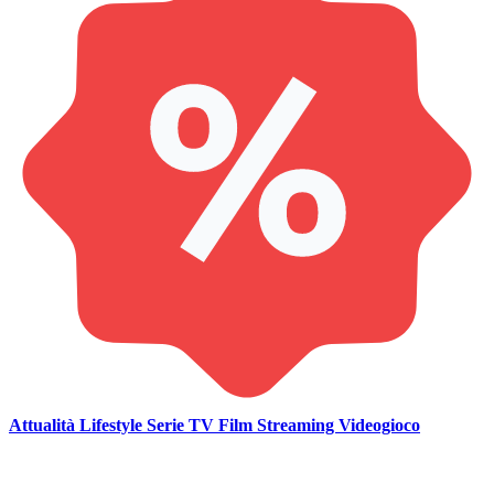
Attualità
Lifestyle
Serie TV
Film
Streaming
Videogioco