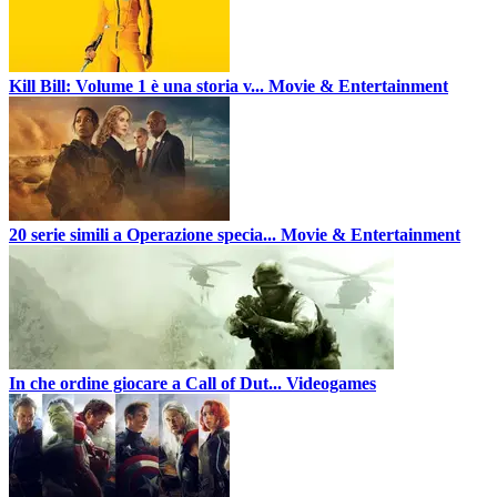
Kill Bill: Volume 1 è una storia v...
Movie & Entertainment
20 serie simili a Operazione specia...
Movie & Entertainment
In che ordine giocare a Call of Dut...
Videogames