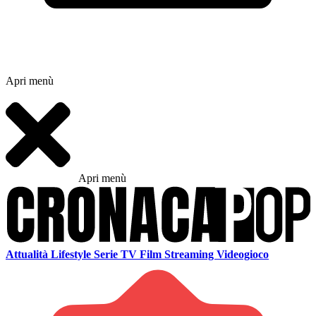
Apri menù
Apri menù
Attualità
Lifestyle
Serie TV
Film
Streaming
Videogioco