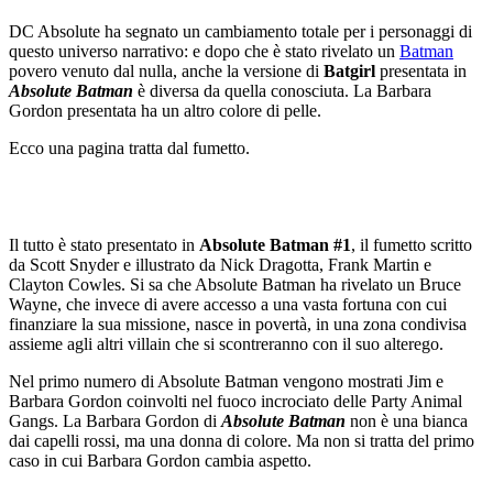
DC Absolute ha segnato un cambiamento totale per i personaggi di
questo universo narrativo: e dopo che è stato rivelato un
Batman
povero venuto dal nulla, anche la versione di
Batgirl
presentata in
Absolute Batman
è diversa da quella conosciuta. La Barbara
Gordon presentata ha un altro colore di pelle.
Ecco una pagina tratta dal fumetto.
Il tutto è stato presentato in
Absolute Batman #1
, il fumetto scritto
da Scott Snyder e illustrato da Nick Dragotta, Frank Martin e
Clayton Cowles. Si sa che Absolute Batman ha rivelato un Bruce
Wayne, che invece di avere accesso a una vasta fortuna con cui
finanziare la sua missione, nasce in povertà, in una zona condivisa
assieme agli altri villain che si scontreranno con il suo alterego.
Nel primo numero di Absolute Batman vengono mostrati Jim e
Barbara Gordon coinvolti nel fuoco incrociato delle Party Animal
Gangs. La Barbara Gordon di
Absolute Batman
non è una bianca
dai capelli rossi, ma una donna di colore. Ma non si tratta del primo
caso in cui Barbara Gordon cambia aspetto.