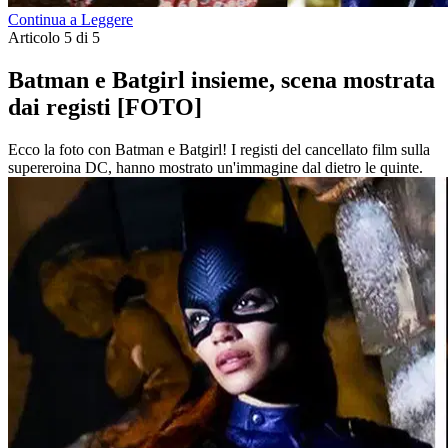
Continua a Leggere
Articolo 5 di 5
Batman e Batgirl insieme, scena mostrata
dai registi [FOTO]
Ecco la foto con Batman e Batgirl! I registi del cancellato film sulla
supereroina DC, hanno mostrato un'immagine dal dietro le quinte.