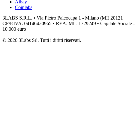
Aibay
Coinlabs
3LABS S.R.L. • Via Pietro Paleocapa 1 - Milano (MI) 20121
CF/P.IVA: 04146420965 • REA: MI - 1729249 • Capitale Sociale -
10.000 euro
© 2026 3Labs Srl. Tutti i diritti riservati.