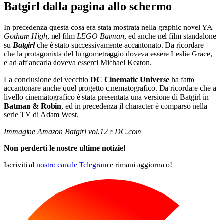
Batgirl dalla pagina allo schermo
In precedenza questa cosa era stata mostrata nella graphic novel YA
Gotham High
, nel film
LEGO Batman
, ed anche nel film standalone
su
Batgirl
che è stato successivamente accantonato. Da ricordare
che la protagonista del lungometraggio doveva essere Leslie Grace,
e ad affiancarla doveva esserci Michael Keaton.
La conclusione del vecchio
DC Cinematic Universe
ha fatto
accantonare anche quel progetto cinematografico. Da ricordare che a
livello cinematografico è stata presentata una versione di Batgirl in
Batman & Robin
, ed in precedenza il character è comparso nella
serie TV di Adam West.
Immagine Amazon Batgirl vol.12 e DC.com
Non perderti le nostre ultime notizie!
Iscriviti al
nostro canale Telegram
e rimani aggiornato!