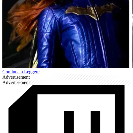
Continua a Leggere
Advertisement
Advertisement