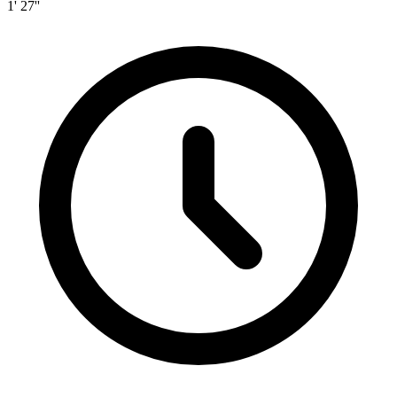
1' 27''