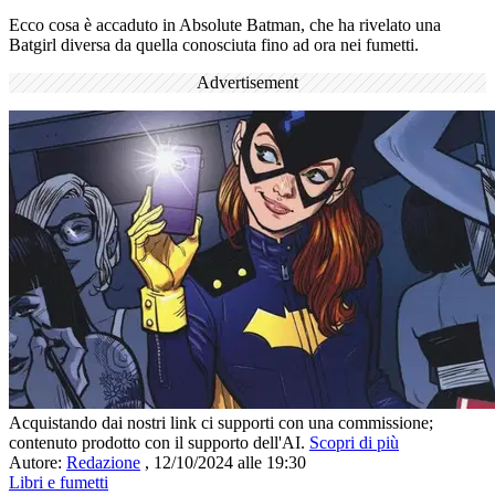
Ecco cosa è accaduto in Absolute Batman, che ha rivelato una
Batgirl diversa da quella conosciuta fino ad ora nei fumetti.
Advertisement
Acquistando dai nostri link ci supporti con una commissione;
contenuto prodotto con il supporto dell'AI.
Scopri di più
Autore:
Redazione
,
12/10/2024 alle 19:30
Libri e fumetti