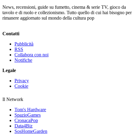
News, recensioni, guide su fumetto, cinema & serie TV, gioco da
tavolo e di ruolo e collezionismo. Tutto quello di cui hai bisogno per
rimanere aggiornato sul mondo della cultura pop
Contatti
Pubblicità
RSS
Collabora con noi
Notifiche
Legale
Privacy
Cookie
Il Network
Tom's Hardware
SpazioGames
CronacaPop
Data4Biz
SosHomeGarden