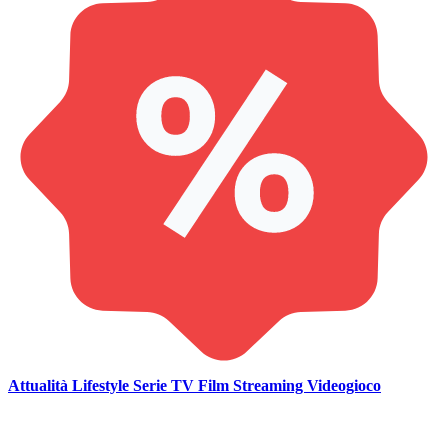
Attualità
Lifestyle
Serie TV
Film
Streaming
Videogioco