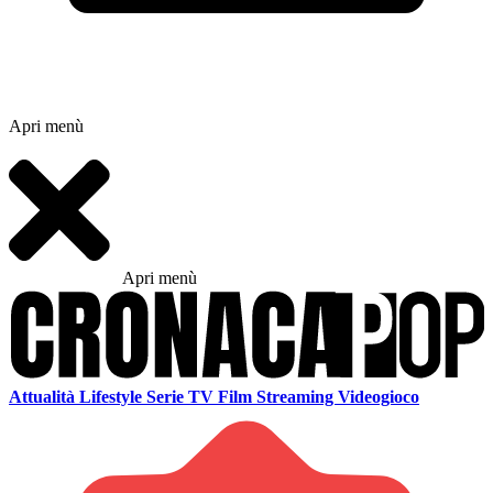
Apri menù
Apri menù
Attualità
Lifestyle
Serie TV
Film
Streaming
Videogioco