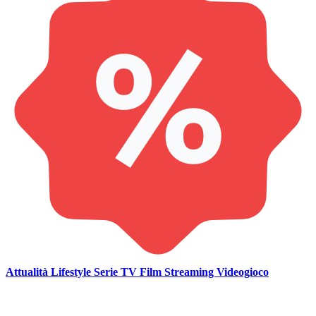
Attualità
Lifestyle
Serie TV
Film
Streaming
Videogioco