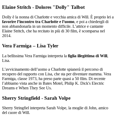
Elaine Stritch - Dolores "Dolly" Talbot
Dolly è la nonna di Charlotte e vecchia amica di Will. È proprio lei a
favorire l’incontro tra Charlotte e l’uomo
, e poi a chiedergli di
non abbandonarla in un momento difficile. L’attrice e cantante
Elaine Stritch, che ha recitato in più di 30 film, è scomparsa nel
2014.
Vera Farmiga – Lisa Tyler
La bellissima Vera Farmiga interpreta la
figlia illegittima di Will
,
Lisa.
L’avvicinamento dell’uomo a Charlotte spianerà il percorso di
recupero del rapporto con Lisa, che sta per diventare mamma. Vera
Farmiga, classe 1973, ha preso parte quasi a 50 film. Di recente
l’abbiamo vista anche in Bates Motel, Philip K. Dick's Electric
Dreams e When They See Us.
Sherry Stringfield - Sarah Volpe
Sherry Stringfiel interpreta Sarah Volpe, la moglie di John, amico
del cuore di Will.