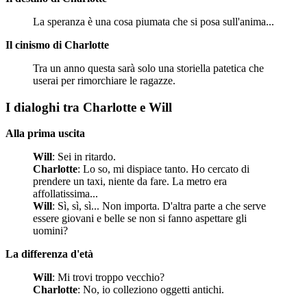
La speranza è una cosa piumata che si posa sull'anima...
Il cinismo di Charlotte
Tra un anno questa sarà solo una storiella patetica che
userai per rimorchiare le ragazze.
I dialoghi tra Charlotte e Will
Alla prima uscita
Will
: Sei in ritardo.
Charlotte
: Lo so, mi dispiace tanto. Ho cercato di
prendere un taxi, niente da fare. La metro era
affollatissima...
Will
: Sì, sì, sì... Non importa. D'altra parte a che serve
essere giovani e belle se non si fanno aspettare gli
uomini?
La differenza d'età
Will
: Mi trovi troppo vecchio?
Charlotte
: No, io colleziono oggetti antichi.