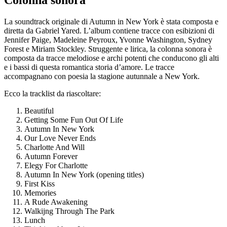
Colonna sonora
La soundtrack originale di Autumn in New York è stata composta e
diretta da Gabriel Yared. L’album contiene tracce con esibizioni di
Jennifer Paige, Madeleine Peyroux, Yvonne Washington, Sydney
Forest e Miriam Stockley. Struggente e lirica, la colonna sonora è
composta da tracce melodiose e archi potenti che conducono gli alti
e i bassi di questa romantica storia d’amore. Le tracce
accompagnano con poesia la stagione autunnale a New York.
Ecco la tracklist da riascoltare:
Beautiful
Getting Some Fun Out Of Life
Autumn In New York
Our Love Never Ends
Charlotte And Will
Autumn Forever
Elegy For Charlotte
Autumn In New York (opening titles)
First Kiss
Memories
A Rude Awakening
Walkijng Through The Park
Lunch