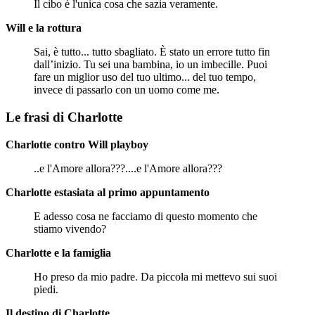
Il cibo è l'unica cosa che sazia veramente.
Will e la rottura
Sai, è tutto... tutto sbagliato. È stato un errore tutto fin
dall’inizio. Tu sei una bambina, io un imbecille. Puoi
fare un miglior uso del tuo ultimo... del tuo tempo,
invece di passarlo con un uomo come me.
Le frasi di Charlotte
Charlotte contro Will playboy
..e l'Amore allora???....e l'Amore allora???
Charlotte estasiata al primo appuntamento
E adesso cosa ne facciamo di questo momento che
stiamo vivendo?
Charlotte e la famiglia
Ho preso da mio padre. Da piccola mi mettevo sui suoi
piedi.
Il destino di Charlotte