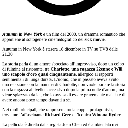
Autumn in New York
è un film del 2000, un dramma romantico che
appartiene al sottogenere cinematografico dei
sick movie
.
Autumn in New York è stasera 18 dicembre in TV su TV8 dalle
21.30
La storia parla di un amore sbocciato all’improvviso, dopo un colpo
di fulmine al ristorante, tra
Charlotte, una ragazza 22enne e Will,
uno scapolo d’oro quasi cinquantenne
, allergico ai rapporti
sentimentali di lunga durata. L’uomo, che in passato aveva avuto
una relazione con la mamma di Charlotte, non vuole portare la storia
con la ragazza al livello successivo dopo la prima notte d'amore, ma
viene spiazzato da lei, che lo avvisa di essere gravemente malata e di
avere ancora poco tempo davanti a sé.
Nei ruoli principali, che rappresentano la coppia protagonista,
troviamo l’affascinante
Richard Gere
e l’iconica
Winona Ryder
.
La pellicola è diretta dalla regista Joan Chen ed è ambientata
nei