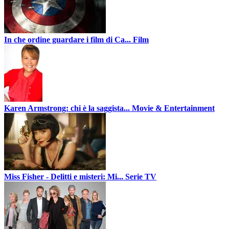
In che ordine guardare i film di Ca...
Film
Karen Armstrong: chi è la saggista...
Movie & Entertainment
Miss Fisher - Delitti e misteri: Mi...
Serie TV