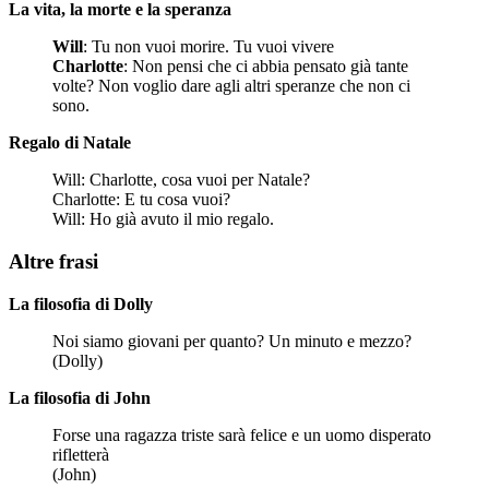
La vita, la morte e la speranza
Will
: Tu non vuoi morire. Tu vuoi vivere
Charlotte
: Non pensi che ci abbia pensato già tante
volte? Non voglio dare agli altri speranze che non ci
sono.
Regalo di Natale
Will: Charlotte, cosa vuoi per Natale?
Charlotte: E tu cosa vuoi?
Will: Ho già avuto il mio regalo.
Altre frasi
La filosofia di Dolly
Noi siamo giovani per quanto? Un minuto e mezzo?
(Dolly)
La filosofia di John
Forse una ragazza triste sarà felice e un uomo disperato
rifletterà
(John)