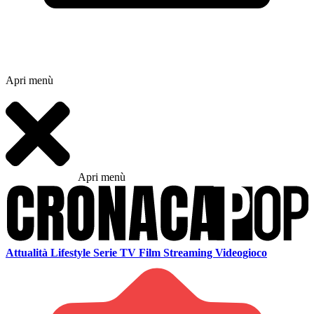
Apri menù
Apri menù
Attualità
Lifestyle
Serie TV
Film
Streaming
Videogioco