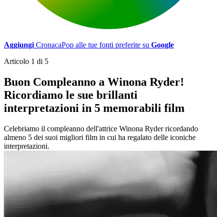
Aggiungi
CronacaPop alle tue fonti preferite su
Google
Articolo 1 di 5
Buon Compleanno a Winona Ryder!
Ricordiamo le sue brillanti
interpretazioni in 5 memorabili film
Celebriamo il compleanno dell'attrice Winona Ryder ricordando
almeno 5 dei suoi migliori film in cui ha regalato delle iconiche
interpretazioni.