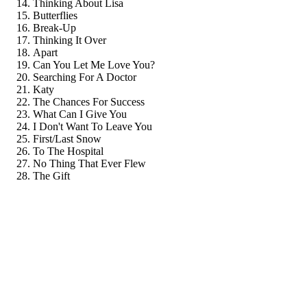
Thinking About Lisa
Butterflies
Break-Up
Thinking It Over
Apart
Can You Let Me Love You?
Searching For A Doctor
Katy
The Chances For Success
What Can I Give You
I Don't Want To Leave You
First/Last Snow
To The Hospital
No Thing That Ever Flew
The Gift