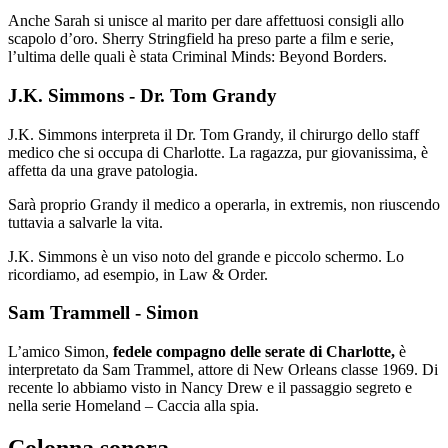
Anche Sarah si unisce al marito per dare affettuosi consigli allo
scapolo d’oro. Sherry Stringfield ha preso parte a film e serie,
l’ultima delle quali è stata Criminal Minds: Beyond Borders.
J.K. Simmons - Dr. Tom Grandy
J.K. Simmons interpreta il Dr. Tom Grandy, il chirurgo dello staff
medico che si occupa di Charlotte. La ragazza, pur giovanissima, è
affetta da una grave patologia.
Sarà proprio Grandy il medico a operarla, in extremis, non riuscendo
tuttavia a salvarle la vita.
J.K. Simmons è un viso noto del grande e piccolo schermo. Lo
ricordiamo, ad esempio, in Law & Order.
Sam Trammell - Simon
L’amico Simon,
fedele compagno delle serate di Charlotte,
è
interpretato da Sam Trammel, attore di New Orleans classe 1969. Di
recente lo abbiamo visto in Nancy Drew e il passaggio segreto e
nella serie Homeland – Caccia alla spia.