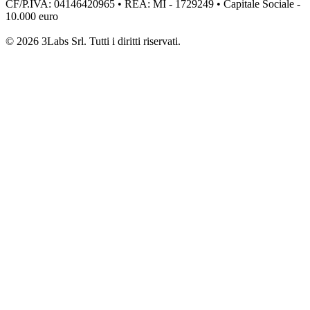
CF/P.IVA: 04146420965 • REA: MI - 1729249 • Capitale Sociale -
10.000 euro
© 2026 3Labs Srl. Tutti i diritti riservati.