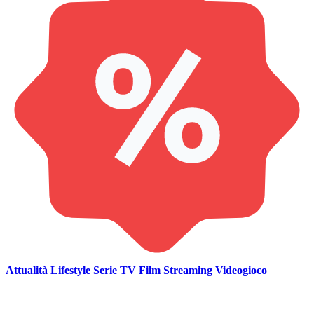
Attualità
Lifestyle
Serie TV
Film
Streaming
Videogioco