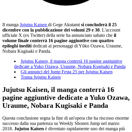
Il manga
Jujutsu Kaisen
di Gege Akutami
si concluderà il 25
dicembre con la pubblicazione dei volumi 29 e 30
. L'account
ufficiale X (ex Twitter) della serie ha annunciato sabato che
il
volume finale conterrà 16 pagine aggiuntive con quattro
epiloghi inediti
dedicati ai personaggi di Yūko Ozawa, Uraume,
Nobara Kugisaki e Panda.
Jujutsu Kaisen, il manga conterrà 16 pagine aggiuntive
dedicate a Yuko Ozawa, Uraume, Nobara Kugisaki e Panda
Gli annunci del Jump Festa 25 per Jujutsu Kaisen
Trama Jujutsu Kaisen
Jujutsu Kaisen, il manga conterrà 16
pagine aggiuntive dedicate a Yuko Ozawa,
Uraume, Nobara Kugisaki e Panda
Questa conclusione segna la fine di un'opera che ha riscosso enorme
successo dalla sua partenza su Weekly Shonen Jump nel marzo
2018.
Jujutsu Kaisen
è diventato rapidamente uno dei manga più