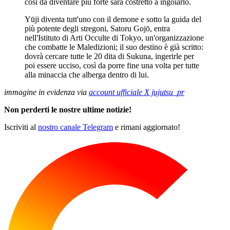
così da diventare più forte sarà costretto a ingoiarlo.
Yūji diventa tutt'uno con il demone e sotto la guida del
più potente degli stregoni, Satoru Gojō, entra
nell'Istituto di Arti Occulte di Tokyo, un'organizzazione
che combatte le Maledizioni; il suo destino è già scritto:
dovrà cercare tutte le 20 dita di Sukuna, ingerirle per
poi essere ucciso, così da porre fine una volta per tutte
alla minaccia che alberga dentro di lui.
immagine in evidenza via
account ufficiale X jujutsu_pr
Non perderti le nostre ultime notizie!
Iscriviti al
nostro canale Telegram
e rimani aggiornato!