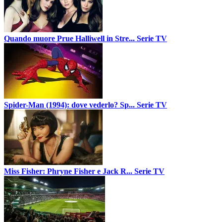
Quando muore Prue Halliwell in Stre...
Serie TV
Spider-Man (1994): dove vederlo? Sp...
Serie TV
Miss Fisher: Phryne Fisher e Jack R...
Serie TV