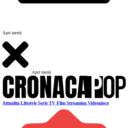
Apri menù
Apri menù
Attualità
Lifestyle
Serie TV
Film
Streaming
Videogioco