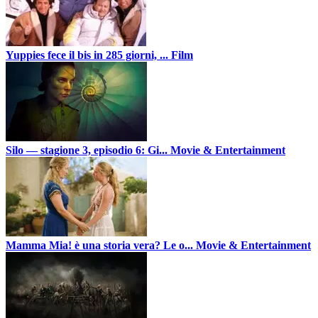
Yuppies fece il bis in 285 giorni, ...
Film
Silo — stagione 3, episodio 6: Gi...
Movie & Entertainment
Mamma Mia! è una storia vera? Le o...
Movie & Entertainment