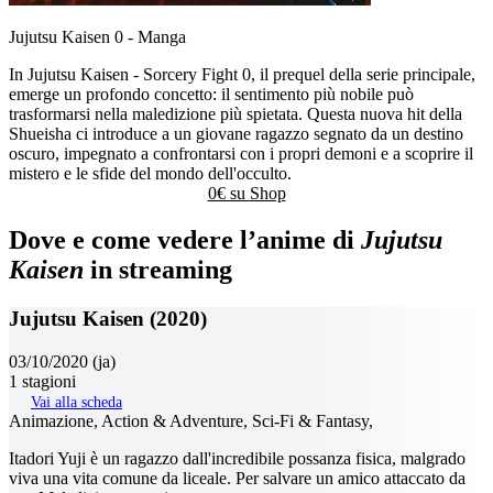
Jujutsu Kaisen 0 - Manga
In Jujutsu Kaisen - Sorcery Fight 0, il prequel della serie principale,
emerge un profondo concetto: il sentimento più nobile può
trasformarsi nella maledizione più spietata. Questa nuova hit della
Shueisha ci introduce a un giovane ragazzo segnato da un destino
oscuro, impegnato a confrontarsi con i propri demoni e a scoprire il
mistero e le sfide del mondo dell'occulto.
0€ su
Shop
Dove e come vedere l’anime di
Jujutsu
Kaisen
in streaming
Jujutsu Kaisen (2020)
03/10/2020 (ja)
1 stagioni
Vai alla scheda
Animazione
,
Action & Adventure
,
Sci-Fi & Fantasy
,
Itadori Yuji è un ragazzo dall'incredibile possanza fisica, malgrado
viva una vita comune da liceale. Per salvare un amico attaccato da