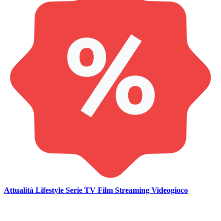
Attualità
Lifestyle
Serie TV
Film
Streaming
Videogioco