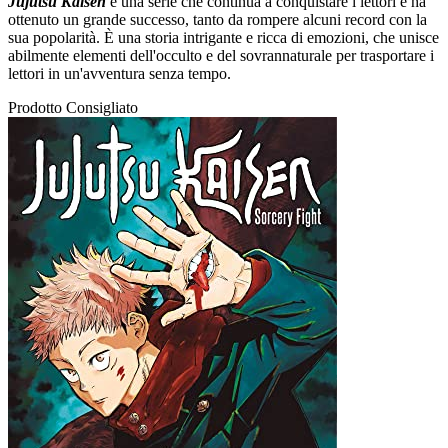
Jujutsu Kaisen
è una serie che continua a conquistare i lettori e ha
ottenuto un grande successo, tanto da rompere alcuni record con la
sua popolarità. È una storia intrigante e ricca di emozioni, che unisce
abilmente elementi dell'occulto e del sovrannaturale per trasportare i
lettori in un'avventura senza tempo.
Prodotto Consigliato