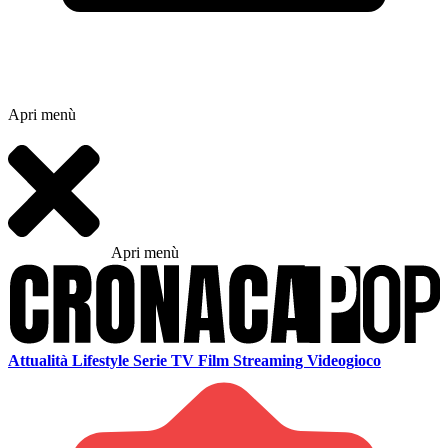
Apri menù
Apri menù
Attualità
Lifestyle
Serie TV
Film
Streaming
Videogioco