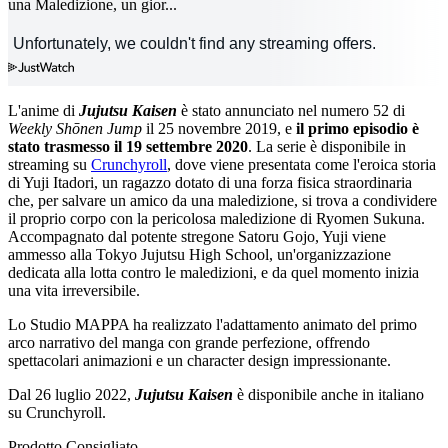
una Maledizione, un gior...
L'anime di
Jujutsu Kaisen
è stato annunciato nel numero 52 di
Weekly Shōnen Jump
il 25 novembre 2019, e
il primo episodio è
stato trasmesso il 19 settembre 2020
. La serie è disponibile in
streaming su
Crunchyroll
, dove viene presentata come l'eroica storia
di Yuji Itadori, un ragazzo dotato di una forza fisica straordinaria
che, per salvare un amico da una maledizione, si trova a condividere
il proprio corpo con la pericolosa maledizione di Ryomen Sukuna.
Accompagnato dal potente stregone Satoru Gojo, Yuji viene
ammesso alla Tokyo Jujutsu High School, un'organizzazione
dedicata alla lotta contro le maledizioni, e da quel momento inizia
una vita irreversibile.
Lo Studio MAPPA ha realizzato l'adattamento animato del primo
arco narrativo del manga con grande perfezione, offrendo
spettacolari animazioni e un character design impressionante.
Dal 26 luglio 2022,
Jujutsu Kaisen
è disponibile anche in italiano
su Crunchyroll.
Prodotto Consigliato