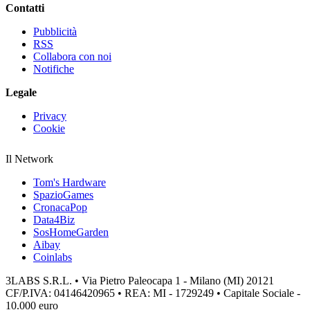
Contatti
Pubblicità
RSS
Collabora con noi
Notifiche
Legale
Privacy
Cookie
Il Network
Tom's Hardware
SpazioGames
CronacaPop
Data4Biz
SosHomeGarden
Aibay
Coinlabs
3LABS S.R.L. • Via Pietro Paleocapa 1 - Milano (MI) 20121
CF/P.IVA: 04146420965 • REA: MI - 1729249 • Capitale Sociale -
10.000 euro