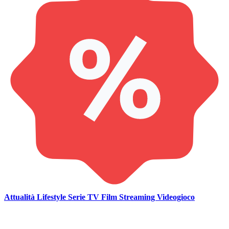
Attualità
Lifestyle
Serie TV
Film
Streaming
Videogioco