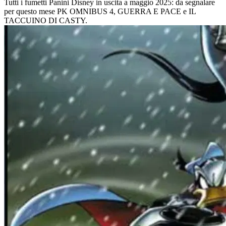
Tutti i fumetti Panini Disney in uscita a maggio 2025: da segnalare
per questo mese PK OMNIBUS 4, GUERRA E PACE e IL
TACCUINO DI CASTY.