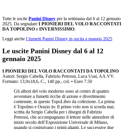
Tutte le uscite
Panini
Disney
per la settimana dal 6 al 12 gennaio
2025. Da segnalare
I PIONIERI DEL VOLO RACCONTATI
DA TOPOLINO
e
INVERNISSIMO
.
Leggi anche
I fumetti Panini Disney in uscita a maggio 2025
Le uscite Panini Disney dal 6 al 12
gennaio 2025
I PIONIERI DEL VOLO RACCONTATI DA TOPOLINO
Autori: Sergio Cabella, Fabrizio Petrossi, Luca Usai, AA.VV.
Formato: 13,9x18,6, C., 140 pp., col. • Euro 7.50
Gli albori del volo moderno sono al centro di quattro
avventure a fumetti ricche di azione e divertimento
contenute, in questo TopoLibro da collezione. La prima
è Topolino e Orazio in: Il primo volo non si scorda mai,
scritta da Sergio Cabella per i disegni di Fabrizio
Petrossi, che accompagnano il lettore nelle atmosfere di
inizio secolo dell’Esposizione Universale di Milano,
quando si costruivano i primi alianti. Le successive due