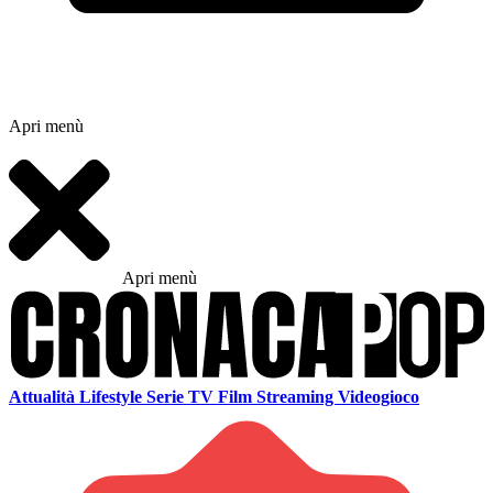
Apri menù
Apri menù
Attualità
Lifestyle
Serie TV
Film
Streaming
Videogioco