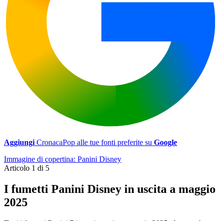
Aggiungi
CronacaPop alle tue fonti preferite su
Google
Immagine di copertina: Panini Disney
Articolo 1 di 5
I fumetti Panini Disney in uscita a maggio
2025