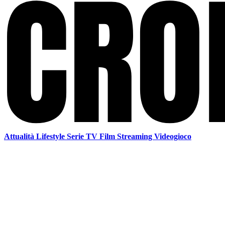
Attualità
Lifestyle
Serie TV
Film
Streaming
Videogioco