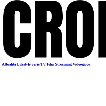
Attualità
Lifestyle
Serie TV
Film
Streaming
Videogioco