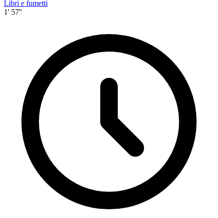
Libri e fumetti
1' 57''