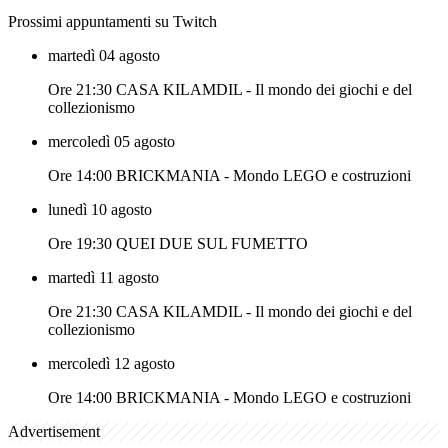
Prossimi appuntamenti su Twitch
martedì 04 agosto
Ore 21:30 CASA KILAMDIL - Il mondo dei giochi e del
collezionismo
mercoledì 05 agosto
Ore 14:00 BRICKMANIA - Mondo LEGO e costruzioni
lunedì 10 agosto
Ore 19:30 QUEI DUE SUL FUMETTO
martedì 11 agosto
Ore 21:30 CASA KILAMDIL - Il mondo dei giochi e del
collezionismo
mercoledì 12 agosto
Ore 14:00 BRICKMANIA - Mondo LEGO e costruzioni
Advertisement