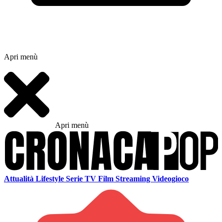
Apri menù
Apri menù
Attualità
Lifestyle
Serie TV
Film
Streaming
Videogioco