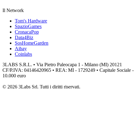
Il Network
Tom's Hardware
SpazioGames
CronacaPop
Data4Biz
SosHomeGarden
Aibay
Coinlabs
3LABS S.R.L. • Via Pietro Paleocapa 1 - Milano (MI) 20121
CF/P.IVA: 04146420965 • REA: MI - 1729249 • Capitale Sociale -
10.000 euro
© 2026 3Labs Srl. Tutti i diritti riservati.