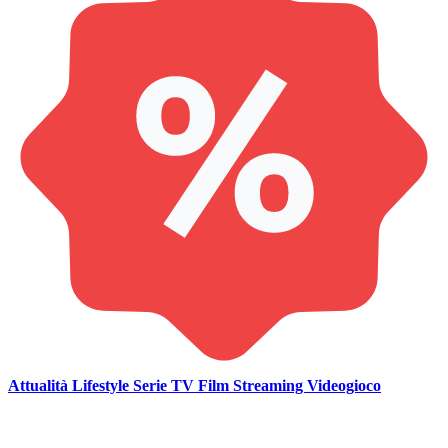
Attualità
Lifestyle
Serie TV
Film
Streaming
Videogioco