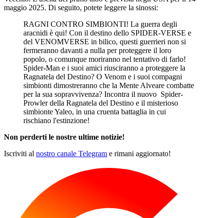
maggio 2025. Di seguito, potete leggere la sinossi:
RAGNI CONTRO SIMBIONTI! La guerra degli
aracnidi è qui! Con il destino dello SPIDER-VERSE e
del VENOMVERSE in bilico, questi guerrieri non si
fermeranno davanti a nulla per proteggere il loro
popolo, o comunque moriranno nel tentativo di farlo!
Spider-Man e i suoi amici riusciranno a proteggere la
Ragnatela del Destino? O Venom e i suoi compagni
simbionti dimostreranno che la Mente Alveare combatte
per la sua sopravvivenza? Incontra il nuovo Spider-
Prowler della Ragnatela del Destino e il misterioso
simbionte Yaleo, in una cruenta battaglia in cui
rischiano l'estinzione!
Non perderti le nostre ultime notizie!
Iscriviti al
nostro canale Telegram
e rimani aggiornato!