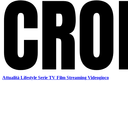
Attualità
Lifestyle
Serie TV
Film
Streaming
Videogioco