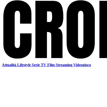
Attualità
Lifestyle
Serie TV
Film
Streaming
Videogioco