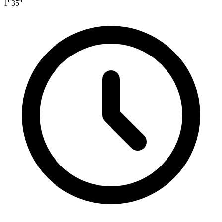
1' 35''