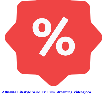
Attualità
Lifestyle
Serie TV
Film
Streaming
Videogioco