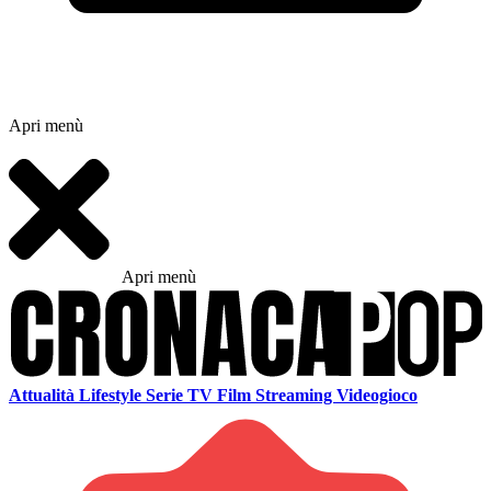
Apri menù
Apri menù
Attualità
Lifestyle
Serie TV
Film
Streaming
Videogioco