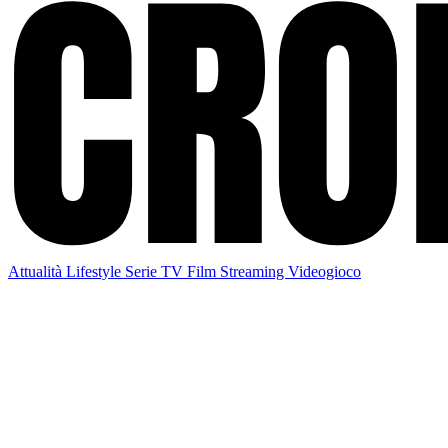
Attualità
Lifestyle
Serie TV
Film
Streaming
Videogioco