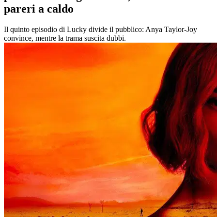
pareri a caldo
Il quinto episodio di Lucky divide il pubblico: Anya Taylor-Joy
convince, mentre la trama suscita dubbi.