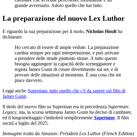
grande avversario. Adoro quello che hai fatto.
La preparazione del nuovo Lex Luthor
E riguardo la sua preparazione per il ruolo,
Nicholas Hoult
ha
dichiarato:
Ho cercato di essere di ampie vedute. La preparazione
cambia sempre per ogni interpretazione, e può arrivare
a prendere delle strade piuttosto strane. A tutto questo
bisogna aggiungere la capacità dello sceneggiatore e
regista James Gunn di creare divertimento sul set, e di
provare delle situazioni al momento. È una cosa che mi
piace davvero.
Leggi anche
Superman: tutto quello che c'è da sapere sul film di
James Gunn
Il titolo del nuovo film su Superman era in precedenza
Superman:
Legacy
, ma, la scorsa settimana James Gunn ha deciso di cambiare,
ed il lungometraggio s'intitolerà semplicemente
Superman
. Il film
uscirà a luglio del 2025.
Immagine tratta da Amazon: Président Lex Luthor (French Edition)