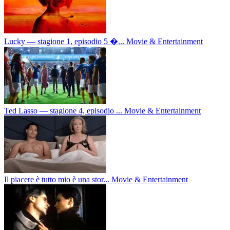
Lucky — stagione 1, episodio 5 �...
Movie & Entertainment
Ted Lasso — stagione 4, episodio ...
Movie & Entertainment
Il piacere è tutto mio è una stor...
Movie & Entertainment