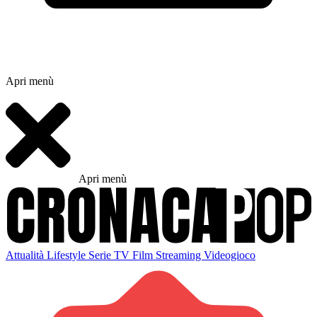
Apri menù
Apri menù
Attualità
Lifestyle
Serie TV
Film
Streaming
Videogioco