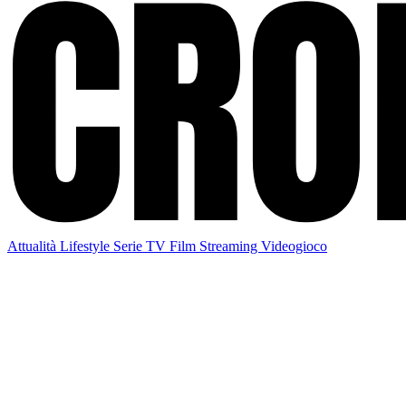
Attualità
Lifestyle
Serie TV
Film
Streaming
Videogioco