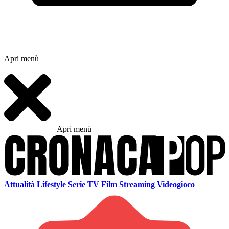
Apri menù
Apri menù
Attualità
Lifestyle
Serie TV
Film
Streaming
Videogioco