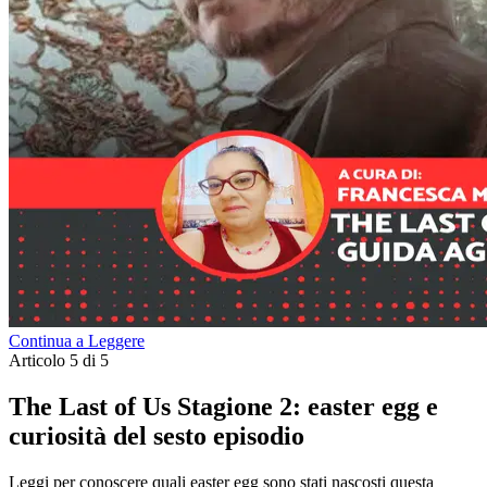
Continua a Leggere
Articolo 5 di 5
The Last of Us Stagione 2: easter egg e
curiosità del sesto episodio
Leggi per conoscere quali easter egg sono stati nascosti questa