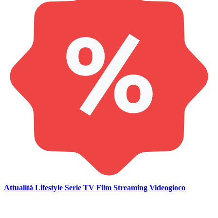
Attualità
Lifestyle
Serie TV
Film
Streaming
Videogioco