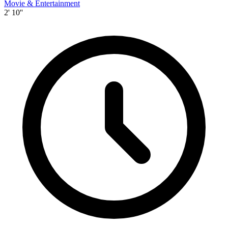
Movie & Entertainment
2' 10''