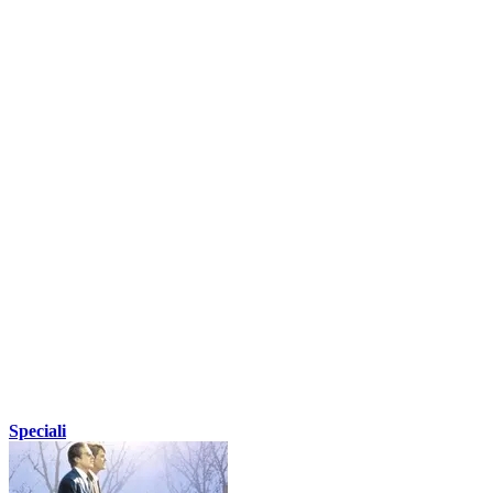
Speciali