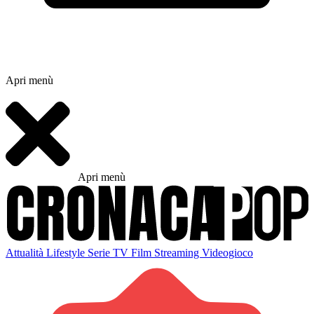
Apri menù
Apri menù
Attualità
Lifestyle
Serie TV
Film
Streaming
Videogioco