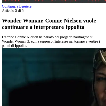
Continua a Leggere
Articolo 5 di 5
Wonder Woman: Connie Nielsen vuole
continuare a interpretare Ippolita
L'attrice Connie Nielsen ha parlato del progetto naufragato su
Wonder Woman 3, ed ha espresso l'interesse nel tornare a vestire i
panni di Ippolita.