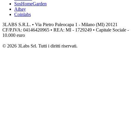
SosHomeGarden
Aibay
Coinlabs
3LABS S.R.L. • Via Pietro Paleocapa 1 - Milano (MI) 20121
CF/P.IVA: 04146420965 • REA: MI - 1729249 • Capitale Sociale -
10.000 euro
© 2026 3Labs Srl. Tutti i diritti riservati.