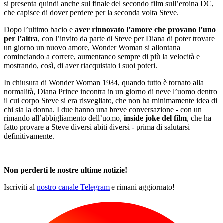
si presenta quindi anche sul finale del secondo film sull’eroina DC,
che capisce di dover perdere per la seconda volta Steve.
Dopo l’ultimo bacio e
aver rinnovato l’amore che provano l’uno
per l’altra
, con l’invito da parte di Steve per Diana di poter trovare
un giorno un nuovo amore, Wonder Woman si allontana
cominciando a correre, aumentando sempre di più la velocità e
mostrando, così, di aver riacquistato i suoi poteri.
In chiusura di Wonder Woman 1984, quando tutto è tornato alla
normalità, Diana Prince incontra in un giorno di neve l’uomo dentro
il cui corpo Steve si era risvegliato, che non ha minimamente idea di
chi sia la donna. I due hanno una breve conversazione - con un
rimando all’abbigliamento dell’uomo,
inside joke del film
, che ha
fatto provare a Steve diversi abiti diversi - prima di salutarsi
definitivamente.
Non perderti le nostre ultime notizie!
Iscriviti al
nostro canale Telegram
e rimani aggiornato!