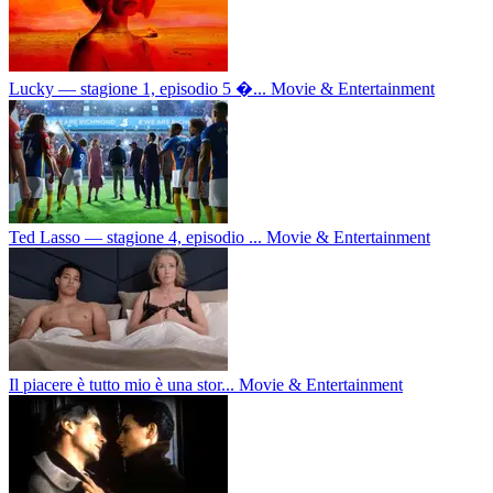
Lucky — stagione 1, episodio 5 �...
Movie & Entertainment
Ted Lasso — stagione 4, episodio ...
Movie & Entertainment
Il piacere è tutto mio è una stor...
Movie & Entertainment