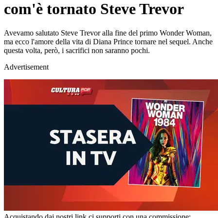
com'è tornato Steve Trevor
Avevamo salutato Steve Trevor alla fine del primo Wonder Woman,
ma ecco l'amore della vita di Diana Prince tornare nel sequel. Anche
questa volta, però, i sacrifici non saranno pochi.
Advertisement
Acquistando dai nostri link ci supporti con una commissione;