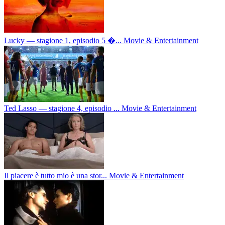
Lucky — stagione 1, episodio 5 �...
Movie & Entertainment
Ted Lasso — stagione 4, episodio ...
Movie & Entertainment
Il piacere è tutto mio è una stor...
Movie & Entertainment