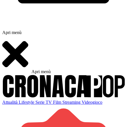
Apri menù
Apri menù
Attualità
Lifestyle
Serie TV
Film
Streaming
Videogioco