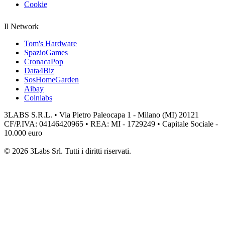
Cookie
Il Network
Tom's Hardware
SpazioGames
CronacaPop
Data4Biz
SosHomeGarden
Aibay
Coinlabs
3LABS S.R.L. • Via Pietro Paleocapa 1 - Milano (MI) 20121
CF/P.IVA: 04146420965 • REA: MI - 1729249 • Capitale Sociale -
10.000 euro
© 2026 3Labs Srl. Tutti i diritti riservati.