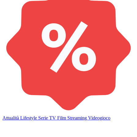
Attualità
Lifestyle
Serie TV
Film
Streaming
Videogioco