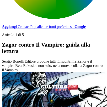
Aggiungi
CronacaPop alle tue fonti preferite su
Google
Articolo 1 di 5
Zagor contro Il Vampiro: guida alla
lettura
Sergio Bonelli Editore propone tutti gli scontri fra Zagor e il
vampiro Bela Rakosi, e non solo, nella nuova collana Zagor contro
il Vampiro.