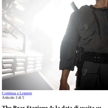
Continua a Leggere
Articolo 3 di 5
The Bear Stagione 4: la data di uscita su