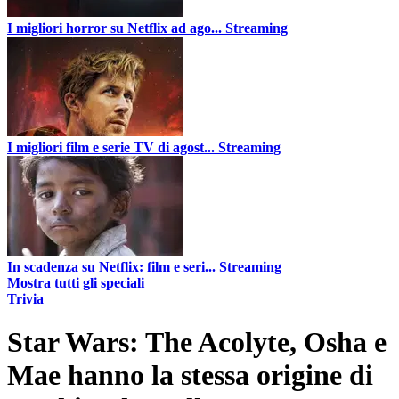
I migliori horror su Netflix ad ago...
Streaming
I migliori film e serie TV di agost...
Streaming
In scadenza su Netflix: film e seri...
Streaming
Mostra tutti gli speciali
Trivia
Star Wars: The Acolyte, Osha e
Mae hanno la stessa origine di