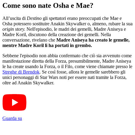
Come sono nate Osha e Mae?
All’uscita di
Destino
gli spettatori erano preoccupati che Mae e
Osha potessero sostituire Anakin Skywalker o, almeno, rubare la sua
origin story.
Nell'episodio, le madri dei gemelli, Madre Aniseya e
Madre Koril, discutono della creazione dei gemelli. Nella
conversazione, rivelano che
Madre Aniseya ha creato le gemelle,
mentre Madre Koril li ha portati in grembo.
Sebbene l'episodio non abbia confermato che ciò sia avvenuto come
manifestazione diretta della Forza, presumibilmente, Madre Aniseya
le ha create usando la Forza, o il Filo, come viene chiamate presso le
Streghe di Brendok
. Se così fosse, allora le gemelle sarebbero gli
unici personaggi di Star Wars noti per essere nati tramite la Forza,
oltre ad Anakin Skywalker.
Guarda su