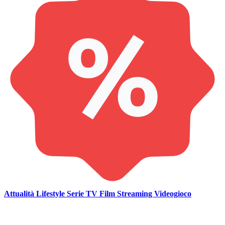
Attualità
Lifestyle
Serie TV
Film
Streaming
Videogioco