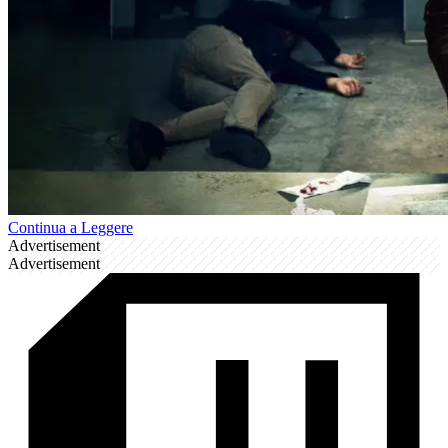
Continua a Leggere
Advertisement
Advertisement