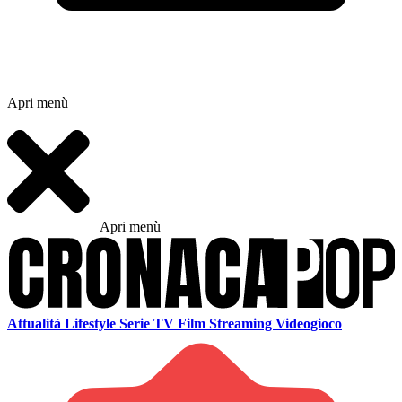
Apri menù
Apri menù
Attualità
Lifestyle
Serie TV
Film
Streaming
Videogioco