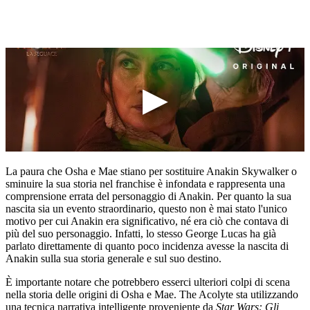
La paura che Osha e Mae stiano per sostituire Anakin Skywalker o
sminuire la sua storia nel franchise è infondata e rappresenta una
comprensione errata del personaggio di Anakin. Per quanto la sua
nascita sia un evento straordinario, questo non è mai stato l'unico
motivo per cui Anakin era significativo, né era ciò che contava di
più del suo personaggio. Infatti, lo stesso George Lucas ha già
parlato direttamente di quanto poco incidenza avesse la nascita di
Anakin sulla sua storia generale e sul suo destino.
È importante notare che potrebbero esserci ulteriori colpi di scena
nella storia delle origini di Osha e Mae. The Acolyte sta utilizzando
una tecnica narrativa intelligente proveniente da
Star Wars: Gli