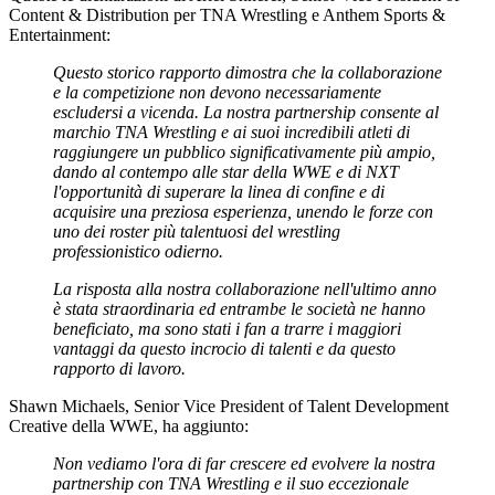
Content & Distribution per TNA Wrestling e Anthem Sports &
Entertainment:
Questo storico rapporto dimostra che la collaborazione
e la competizione non devono necessariamente
escludersi a vicenda. La nostra partnership consente al
marchio TNA Wrestling e ai suoi incredibili atleti di
raggiungere un pubblico significativamente più ampio,
dando al contempo alle star della WWE e di NXT
l'opportunità di superare la linea di confine e di
acquisire una preziosa esperienza, unendo le forze con
uno dei roster più talentuosi del wrestling
professionistico odierno.
La risposta alla nostra collaborazione nell'ultimo anno
è stata straordinaria ed entrambe le società ne hanno
beneficiato, ma sono stati i fan a trarre i maggiori
vantaggi da questo incrocio di talenti e da questo
rapporto di lavoro.
Shawn Michaels, Senior Vice President of Talent Development
Creative della WWE, ha aggiunto:
Non vediamo l'ora di far crescere ed evolvere la nostra
partnership con TNA Wrestling e il suo eccezionale