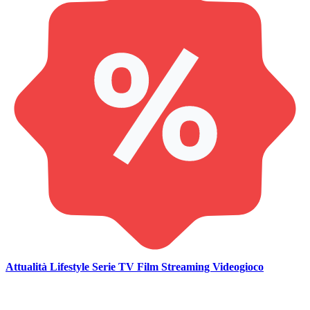
Attualità
Lifestyle
Serie TV
Film
Streaming
Videogioco