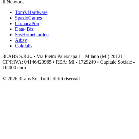
Il Network
Tom's Hardware
SpazioGames
CronacaPop
Data4Biz
SosHomeGarden
Aibay
Coinlabs
3LABS S.R.L. • Via Pietro Paleocapa 1 - Milano (MI) 20121
CF/P.IVA: 04146420965 • REA: MI - 1729249 • Capitale Sociale -
10.000 euro
© 2026 3Labs Srl. Tutti i diritti riservati.