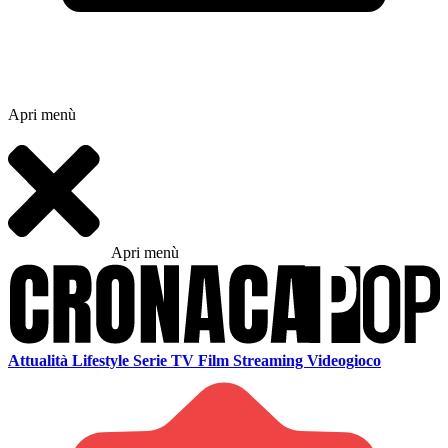
Apri menù
Apri menù
Attualità
Lifestyle
Serie TV
Film
Streaming
Videogioco