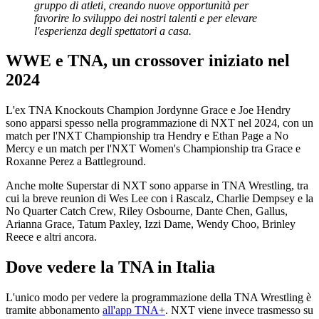
gruppo di atleti, creando nuove opportunità per
favorire lo sviluppo dei nostri talenti e per elevare
l'esperienza degli spettatori a casa.
WWE e TNA, un crossover iniziato nel
2024
L'ex TNA Knockouts Champion Jordynne Grace e Joe Hendry
sono apparsi spesso nella programmazione di NXT nel 2024, con un
match per l'NXT Championship tra Hendry e Ethan Page a No
Mercy e un match per l'NXT Women's Championship tra Grace e
Roxanne Perez a Battleground.
Anche molte Superstar di NXT sono apparse in TNA Wrestling, tra
cui la breve reunion di Wes Lee con i Rascalz, Charlie Dempsey e la
No Quarter Catch Crew, Riley Osbourne, Dante Chen, Gallus,
Arianna Grace, Tatum Paxley, Izzi Dame, Wendy Choo, Brinley
Reece e altri ancora.
Dove vedere la TNA in Italia
L'unico modo per vedere la programmazione della TNA Wrestling è
tramite abbonamento
all'app TNA+
. NXT viene invece trasmesso su