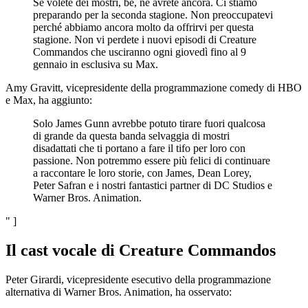
Se volete dei mostri, bè, ne avrete ancora. Ci stiamo
preparando per la seconda stagione. Non preoccupatevi
perché abbiamo ancora molto da offrirvi per questa
stagione. Non vi perdete i nuovi episodi di Creature
Commandos che usciranno ogni giovedì fino al 9
gennaio in esclusiva su Max.
Amy Gravitt, vicepresidente della programmazione comedy di HBO
e Max, ha aggiunto:
Solo James Gunn avrebbe potuto tirare fuori qualcosa
di grande da questa banda selvaggia di mostri
disadattati che ti portano a fare il tifo per loro con
passione. Non potremmo essere più felici di continuare
a raccontare le loro storie, con James, Dean Lorey,
Peter Safran e i nostri fantastici partner di DC Studios e
Warner Bros. Animation.
" ]
Il cast vocale di Creature Commandos
Peter Girardi, vicepresidente esecutivo della programmazione
alternativa di Warner Bros. Animation, ha osservato: