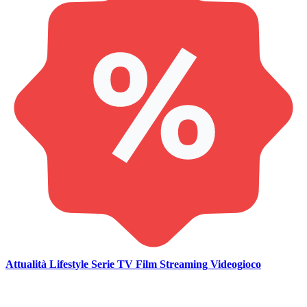
Attualità
Lifestyle
Serie TV
Film
Streaming
Videogioco