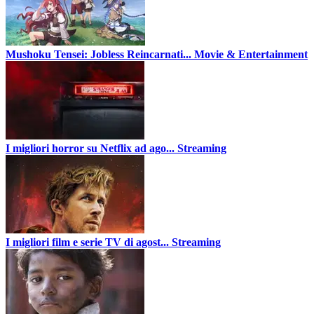
Mushoku Tensei: Jobless Reincarnati...
Movie & Entertainment
I migliori horror su Netflix ad ago...
Streaming
I migliori film e serie TV di agost...
Streaming