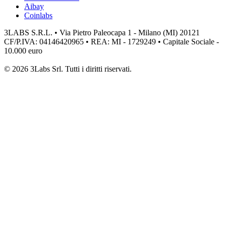
Aibay
Coinlabs
3LABS S.R.L. • Via Pietro Paleocapa 1 - Milano (MI) 20121
CF/P.IVA: 04146420965 • REA: MI - 1729249 • Capitale Sociale -
10.000 euro
© 2026 3Labs Srl. Tutti i diritti riservati.