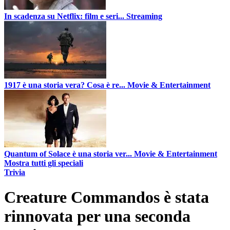
In scadenza su Netflix: film e seri...
Streaming
1917 è una storia vera? Cosa è re...
Movie & Entertainment
Quantum of Solace è una storia ver...
Movie & Entertainment
Mostra tutti gli speciali
Trivia
Creature Commandos è stata
rinnovata per una seconda