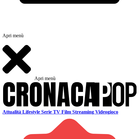
Apri menù
Apri menù
Attualità
Lifestyle
Serie TV
Film
Streaming
Videogioco