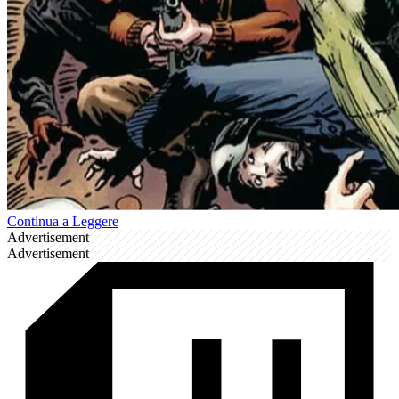
Continua a Leggere
Advertisement
Advertisement