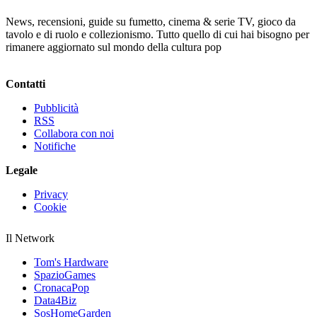
News, recensioni, guide su fumetto, cinema & serie TV, gioco da
tavolo e di ruolo e collezionismo. Tutto quello di cui hai bisogno per
rimanere aggiornato sul mondo della cultura pop
Contatti
Pubblicità
RSS
Collabora con noi
Notifiche
Legale
Privacy
Cookie
Il Network
Tom's Hardware
SpazioGames
CronacaPop
Data4Biz
SosHomeGarden