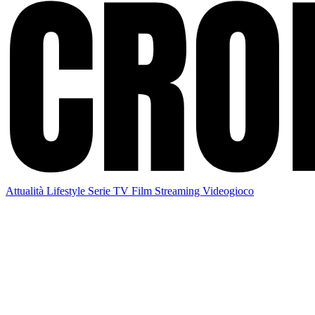
Attualità
Lifestyle
Serie TV
Film
Streaming
Videogioco