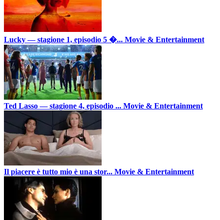
Lucky — stagione 1, episodio 5 �...
Movie & Entertainment
Ted Lasso — stagione 4, episodio ...
Movie & Entertainment
Il piacere è tutto mio è una stor...
Movie & Entertainment