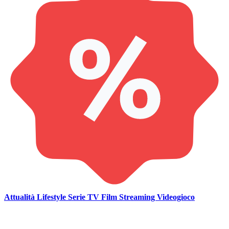
Attualità
Lifestyle
Serie TV
Film
Streaming
Videogioco