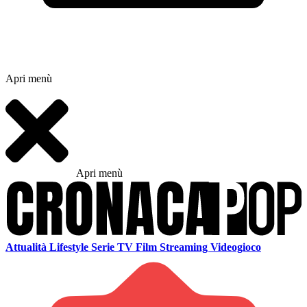
Apri menù
Apri menù
Attualità
Lifestyle
Serie TV
Film
Streaming
Videogioco