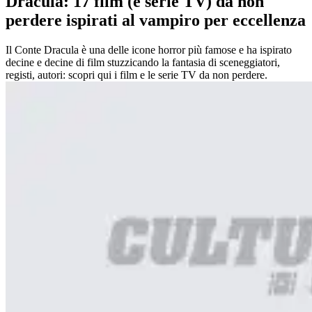
Dracula: 17 film (e serie TV) da non
perdere ispirati al vampiro per eccellenza
Il Conte Dracula è una delle icone horror più famose e ha ispirato
decine e decine di film stuzzicando la fantasia di sceneggiatori,
registi, autori: scopri qui i film e le serie TV da non perdere.