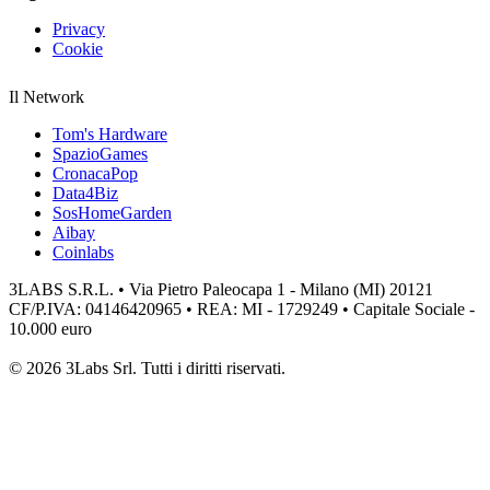
Privacy
Cookie
Il Network
Tom's Hardware
SpazioGames
CronacaPop
Data4Biz
SosHomeGarden
Aibay
Coinlabs
3LABS S.R.L. • Via Pietro Paleocapa 1 - Milano (MI) 20121
CF/P.IVA: 04146420965 • REA: MI - 1729249 • Capitale Sociale -
10.000 euro
© 2026 3Labs Srl. Tutti i diritti riservati.