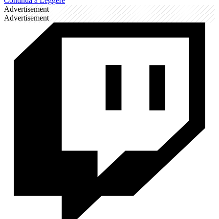
Continua a Leggere
Advertisement
Advertisement