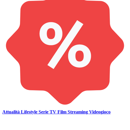
Attualità
Lifestyle
Serie TV
Film
Streaming
Videogioco