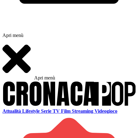
Apri menù
Apri menù
Attualità
Lifestyle
Serie TV
Film
Streaming
Videogioco