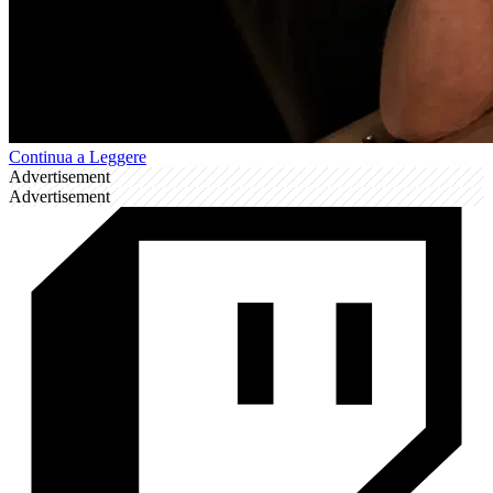
Continua a Leggere
Advertisement
Advertisement