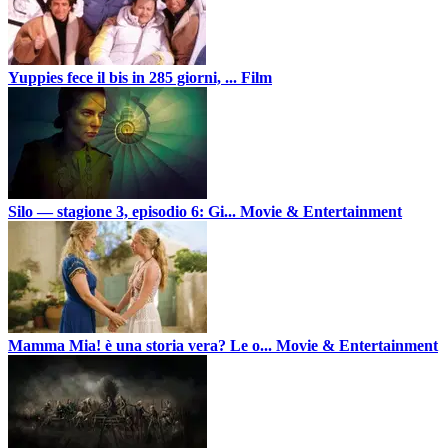
Yuppies fece il bis in 285 giorni, ...
Film
Silo — stagione 3, episodio 6: Gi...
Movie & Entertainment
Mamma Mia! è una storia vera? Le o...
Movie & Entertainment