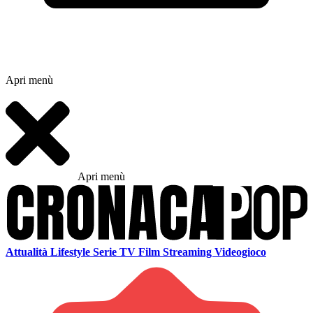
Apri menù
Apri menù
Attualità
Lifestyle
Serie TV
Film
Streaming
Videogioco