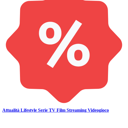
Attualità
Lifestyle
Serie TV
Film
Streaming
Videogioco