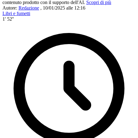
contenuto prodotto con il supporto dell'AI.
Scopri di più
Autore:
Redazione
,
10/01/2025 alle 12:16
Libri e fumetti
1' 52''