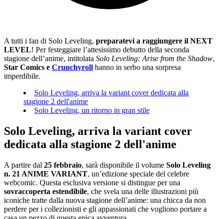
A tutti i fan di Solo Leveling,
preparatevi a raggiungere il NEXT
LEVEL
! Per festeggiare l’attesissimo debutto della seconda
stagione dell’anime, intitolata
Solo Leveling: Arise from the Shadow
,
Star Comics e
Crunchyroll
hanno in serbo una sorpresa
imperdibile.
Solo Leveling, arriva la variant cover dedicata alla
stagione 2 dell'anime
Solo Leveling, un ritorno in gran stile
Solo Leveling, arriva la variant cover
dedicata alla stagione 2 dell'anime
A partire dal
25 febbraio
, sarà disponibile il volume
Solo Leveling
n. 21 ANIME VARIANT
, un’edizione speciale del celebre
webcomic. Questa esclusiva versione si distingue per una
sovraccoperta estendibile
, che svela una delle illustrazioni più
iconiche tratte dalla nuova stagione dell’anime: una chicca da non
perdere per i collezionisti e gli appassionati che vogliono portare a
casa un pezzo di questa epica avventura.