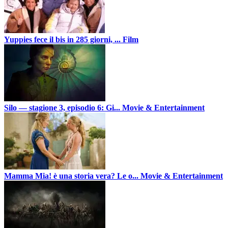
Yuppies fece il bis in 285 giorni, ...
Film
Silo — stagione 3, episodio 6: Gi...
Movie & Entertainment
Mamma Mia! è una storia vera? Le o...
Movie & Entertainment