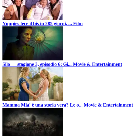
Yuppies fece il bis in 285 giorni, ...
Film
Silo — stagione 3, episodio 6: Gi...
Movie & Entertainment
Mamma Mia! è una storia vera? Le o...
Movie & Entertainment