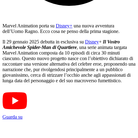
Marvel Animation porta su
Disney+
una nuova avventura
dell’Uomo Ragno. Ecco cosa ne penso della prima stagione.
Il 29 gennaio 2025 debutta in esclusiva su
Disney
+
Il Vostro
Amichevole Spider-Man di Quartiere
, una serie animata targata
Marvel Animation composta da 10 episodi di circa 30 minuti
ciascuno. Questo nuovo progetto nasce con l’obiettivo dichiarato di
raccontare una versione alternativa del celebre eroe, proponendo una
narrazione che, pur rivolgendosi principalmente a un pubblico
giovanissimo, cerca di strizzare l’occhio anche agli appassionati di
lunga data del personaggio e del suo macroverso fumettistico.
Guarda su