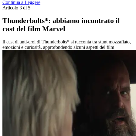
Continua a Leggere
Articolo 3 di 5
Thunderbolts*: abbiamo incontrato il
cast del film Marvel
Il cast di anti-eroi di Thunderbolts* si racconta tra stunt mozzafiato,
emozioni e curiosità, approfondendo alcuni aspetti del film