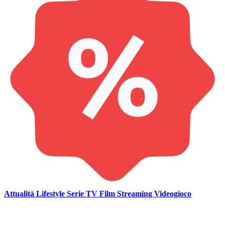
Attualità
Lifestyle
Serie TV
Film
Streaming
Videogioco