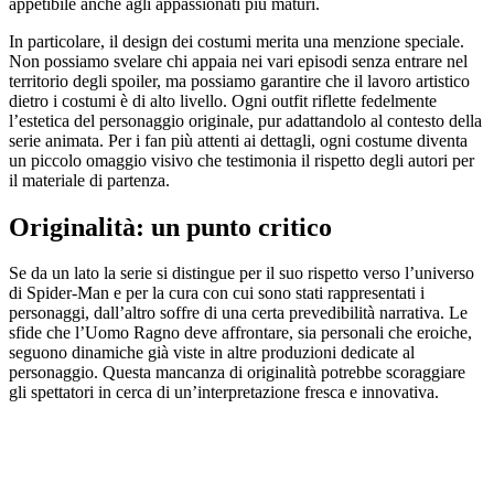
appetibile anche agli appassionati più maturi.
In particolare, il design dei costumi merita una menzione speciale.
Non possiamo svelare chi appaia nei vari episodi senza entrare nel
territorio degli spoiler, ma possiamo garantire che il lavoro artistico
dietro i costumi è di alto livello. Ogni outfit riflette fedelmente
l’estetica del personaggio originale, pur adattandolo al contesto della
serie animata. Per i fan più attenti ai dettagli, ogni costume diventa
un piccolo omaggio visivo che testimonia il rispetto degli autori per
il materiale di partenza.
Originalità: un punto critico
Se da un lato la serie si distingue per il suo rispetto verso l’universo
di Spider-Man e per la cura con cui sono stati rappresentati i
personaggi, dall’altro soffre di una certa prevedibilità narrativa. Le
sfide che l’Uomo Ragno deve affrontare, sia personali che eroiche,
seguono dinamiche già viste in altre produzioni dedicate al
personaggio. Questa mancanza di originalità potrebbe scoraggiare
gli spettatori in cerca di un’interpretazione fresca e innovativa.