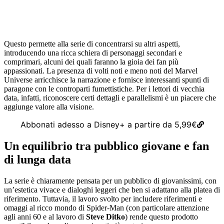
Questo permette alla serie di concentrarsi su altri aspetti,
introducendo una ricca schiera di personaggi secondari e
comprimari, alcuni dei quali faranno la gioia dei fan più
appassionati. La presenza di volti noti e meno noti del Marvel
Universe arricchisce la narrazione e fornisce interessanti spunti di
paragone con le controparti fumettistiche. Per i lettori di vecchia
data, infatti, riconoscere certi dettagli e parallelismi è un piacere che
aggiunge valore alla visione.
Abbonati adesso a Disney+ a partire da 5,99€
Un equilibrio tra pubblico giovane e fan
di lunga data
La serie è chiaramente pensata per un pubblico di giovanissimi, con
un’estetica vivace e dialoghi leggeri che ben si adattano alla platea di
riferimento. Tuttavia, il lavoro svolto per includere riferimenti e
omaggi al ricco mondo di Spider-Man (con particolare attenzione
agli anni 60 e al lavoro di
Steve Ditko
) rende questo prodotto