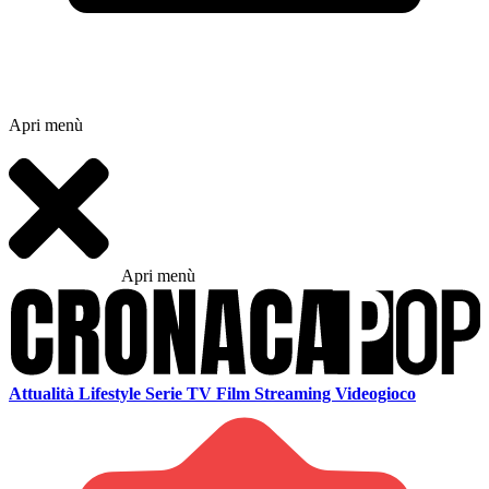
Apri menù
Apri menù
Attualità
Lifestyle
Serie TV
Film
Streaming
Videogioco