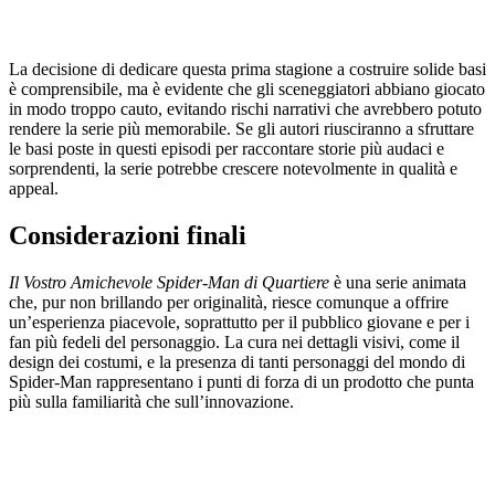
La decisione di dedicare questa prima stagione a costruire solide basi
è comprensibile, ma è evidente che gli sceneggiatori abbiano giocato
in modo troppo cauto, evitando rischi narrativi che avrebbero potuto
rendere la serie più memorabile. Se gli autori riusciranno a sfruttare
le basi poste in questi episodi per raccontare storie più audaci e
sorprendenti, la serie potrebbe crescere notevolmente in qualità e
appeal.
Considerazioni finali
Il Vostro Amichevole Spider-Man di Quartiere
è una serie animata
che, pur non brillando per originalità, riesce comunque a offrire
un’esperienza piacevole, soprattutto per il pubblico giovane e per i
fan più fedeli del personaggio. La cura nei dettagli visivi, come il
design dei costumi, e la presenza di tanti personaggi del mondo di
Spider-Man rappresentano i punti di forza di un prodotto che punta
più sulla familiarità che sull’innovazione.