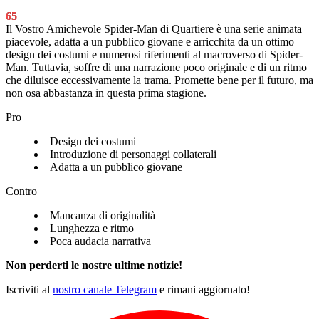
65
Il Vostro Amichevole Spider-Man di Quartiere è una serie animata
piacevole, adatta a un pubblico giovane e arricchita da un ottimo
design dei costumi e numerosi riferimenti al macroverso di Spider-
Man. Tuttavia, soffre di una narrazione poco originale e di un ritmo
che diluisce eccessivamente la trama. Promette bene per il futuro, ma
non osa abbastanza in questa prima stagione.
Pro
Design dei costumi
Introduzione di personaggi collaterali
Adatta a un pubblico giovane
Contro
Mancanza di originalità
Lunghezza e ritmo
Poca audacia narrativa
Non perderti le nostre ultime notizie!
Iscriviti al
nostro canale Telegram
e rimani aggiornato!