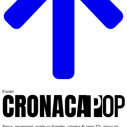
Footer
News, recensioni, guide su fumetto, cinema & serie TV, gioco da