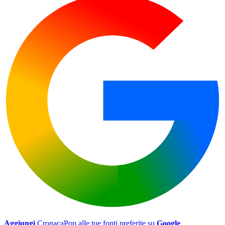
Aggiungi
CronacaPop alle tue fonti preferite su
Google