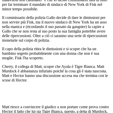
per far terminare il mandato di sindaco di New York di Fisk nel
minor tempo possibile.
Il commissario della polizia Gallo decide di dare le dimissioni per
non servire più Fisk, ma il nuovo sindaco di New York ha un asso
nella manica e (ricordando il suo passato da gangster) fa capire a
Gallo che se non resta al suo posto la sua famiglia potrebbe avere
delle ripercussioni. Oltre a ciò ci saranno una serie di ripercussioni
monetarie sul corpo di polizia.
Il capo della polizia ritira le dimissioni e si scopre che ha un
bambino segreto probabilmente con una donna che non è sua
moglie. Fisk l'ha scoperto.
Cherry, il collega di Matt, scopre che Ayala è Tigre Bianca. Matt
Murdock è abbastanza infuriato poiché la cosa gli è stata nascosta.
Matt e Hector hanno una discussione accesa ma che termina con le
scuse di Hector.
Matt riesce a convincere il giudice a non portare come prova contro
Hector il fatto che lui sia Tigre Bianca, questo, a detta di Murdock,