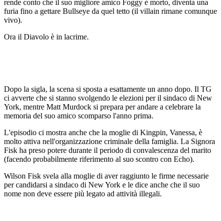
rende conto che il suo migliore amico Foggy è morto, diventa una
furia fino a gettare Bullseye da quel tetto (il villain rimane comunque
vivo).
Ora il Diavolo è in lacrime.
Dopo la sigla, la scena si sposta a esattamente un anno dopo. Il TG
ci avverte che si stanno svolgendo le elezioni per il sindaco di New
York, mentre Matt Murdock si prepara per andare a celebrare la
memoria del suo amico scomparso l'anno prima.
L'episodio ci mostra anche che la moglie di Kingpin, Vanessa, è
molto attiva nell'organizzazione criminale della famiglia. La Signora
Fisk ha preso potere durante il periodo di convalescenza del marito
(facendo probabilmente riferimento al suo scontro con Echo).
Wilson Fisk svela alla moglie di aver raggiunto le firme necessarie
per candidarsi a sindaco di New York e le dice anche che il suo
nome non deve essere più legato ad attività illegali.