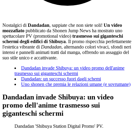
Nostalgici di
Dandadan
, sappiate che non siete soli!
Un video
mozzafiato
pubblicato da Shonen Jump News ha mostrato uno
spettacolare PV (promotional video)
trasmesso sui giganteschi
schermi degli edifici di Shibuya
. Il promo rispecchia perfettamente
l'estetica vibrante di
Dandadan
, alternando colori vivaci, sfondi neri
intensi e pannelli animati tratti dal manga, offrendo un assaggio del
suo stile unico e accattivante.
Dandadan invade Shibuya: un video promo dell'anime
trasmesso sui giganteschi schermi
Dandadan: un successo fuori dagli schemi
Uno shonen che premia le relazioni umane (e sovrumane)
Dandadan invade Shibuya: un video
promo dell'anime trasmesso sui
giganteschi schermi
Dandadan 'Shibuya Station Digital Promo' PV.