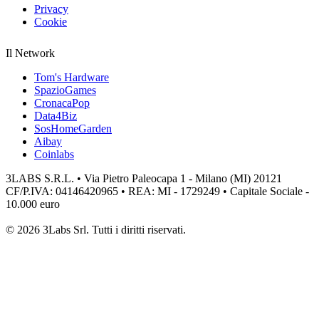
Privacy
Cookie
Il Network
Tom's Hardware
SpazioGames
CronacaPop
Data4Biz
SosHomeGarden
Aibay
Coinlabs
3LABS S.R.L. • Via Pietro Paleocapa 1 - Milano (MI) 20121
CF/P.IVA: 04146420965 • REA: MI - 1729249 • Capitale Sociale -
10.000 euro
© 2026 3Labs Srl. Tutti i diritti riservati.