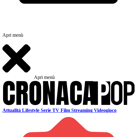
Apri menù
Apri menù
Attualità
Lifestyle
Serie TV
Film
Streaming
Videogioco