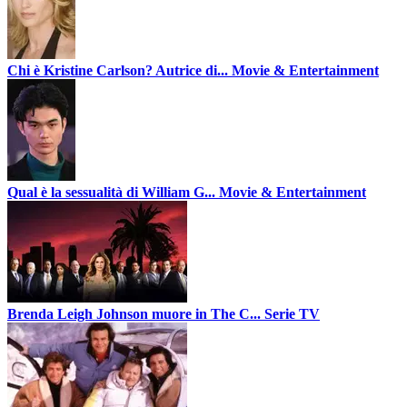
Chi è Kristine Carlson? Autrice di...
Movie & Entertainment
Qual è la sessualità di William G...
Movie & Entertainment
Brenda Leigh Johnson muore in The C...
Serie TV