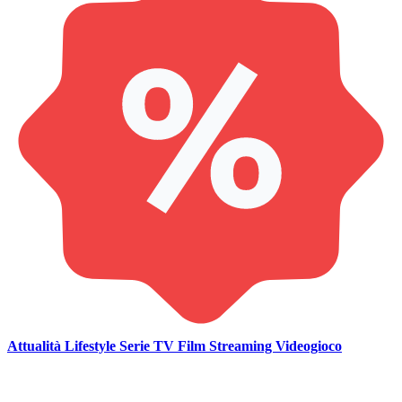
Attualità
Lifestyle
Serie TV
Film
Streaming
Videogioco