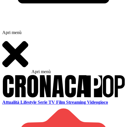
Apri menù
Apri menù
Attualità
Lifestyle
Serie TV
Film
Streaming
Videogioco