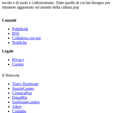
tavolo e di ruolo e collezionismo. Tutto quello di cui hai bisogno per
rimanere aggiornato sul mondo della cultura pop
Contatti
Pubblicità
RSS
Collabora con noi
Notifiche
Legale
Privacy
Cookie
Il Network
Tom's Hardware
SpazioGames
CronacaPop
Data4Biz
SosHomeGarden
Aibay
Coinlabs