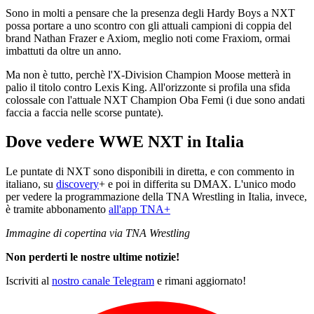
Sono in molti a pensare che la presenza degli Hardy Boys a NXT
possa portare a uno scontro con gli attuali campioni di coppia del
brand Nathan Frazer e Axiom, meglio noti come Fraxiom, ormai
imbattuti da oltre un anno.
Ma non è tutto, perchè l'X-Division Champion Moose metterà in
palio il titolo contro Lexis King. All'orizzonte si profila una sfida
colossale con l'attuale NXT Champion Oba Femi (i due sono andati
faccia a faccia nelle scorse puntate).
Dove vedere WWE NXT in Italia
Le puntate di NXT sono disponibili in diretta, e con commento in
italiano, su
discovery
+ e poi in differita su DMAX. L'unico modo
per vedere la programmazione della TNA Wrestling in Italia, invece,
è tramite abbonamento
all'app TNA+
Immagine di copertina via TNA Wrestling
Non perderti le nostre ultime notizie!
Iscriviti al
nostro canale Telegram
e rimani aggiornato!