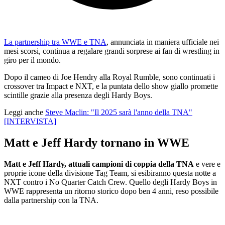
La partnership tra WWE e TNA
, annunciata in maniera ufficiale nei
mesi scorsi, continua a regalare grandi sorprese ai fan di wrestling in
giro per il mondo.
Dopo il cameo di Joe Hendry alla Royal Rumble, sono continuati i
crossover tra Impact e NXT, e la puntata dello show giallo promette
scintille grazie alla presenza degli Hardy Boys.
Leggi anche
Steve Maclin: "Il 2025 sarà l'anno della TNA"
[INTERVISTA]
Matt e Jeff Hardy tornano in WWE
Matt e Jeff Hardy, attuali campioni di coppia della TNA
e vere e
proprie icone della divisione Tag Team, si esibiranno questa notte a
NXT contro i No Quarter Catch Crew. Quello degli Hardy Boys in
WWE rappresenta un ritorno storico dopo ben 4 anni, reso possibile
dalla partnership con la TNA.