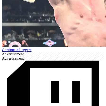
Continua a Leggere
Advertisement
Advertisement