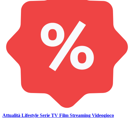
Attualità
Lifestyle
Serie TV
Film
Streaming
Videogioco