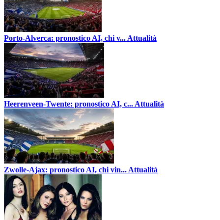
Porto-Alverca: pronostico AI, chi v...
Attualità
Heerenveen-Twente: pronostico AI, c...
Attualità
Zwolle-Ajax: pronostico AI, chi vin...
Attualità