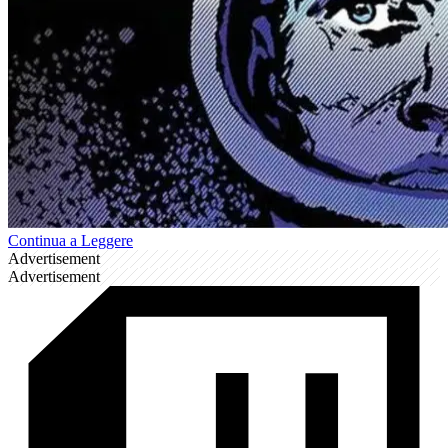
Continua a Leggere
Advertisement
Advertisement