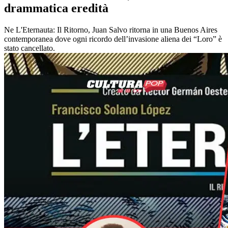
drammatica eredità
Ne L'Eternauta: Il Ritorno, Juan Salvo ritorna in una Buenos Aires
contemporanea dove ogni ricordo dell’invasione aliena dei “Loro” è
stato cancellato.