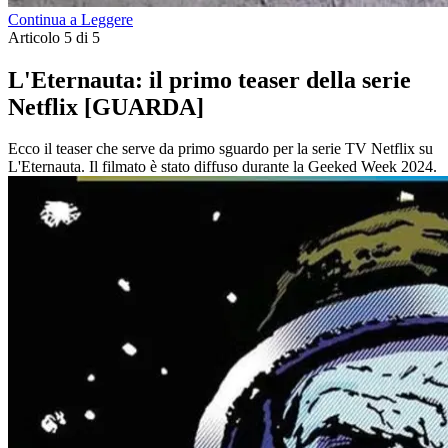
Continua a Leggere
Articolo 5 di 5
L'Eternauta: il primo teaser della serie
Netflix [GUARDA]
Ecco il teaser che serve da primo sguardo per la serie TV Netflix su
L'Eternauta. Il filmato è stato diffuso durante la Geeked Week 2024.