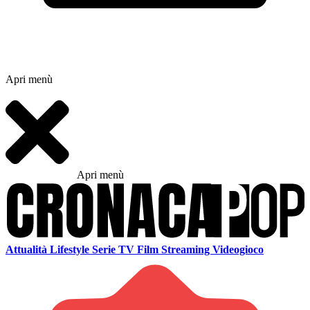
Apri menù
Apri menù
Attualità
Lifestyle
Serie TV
Film
Streaming
Videogioco