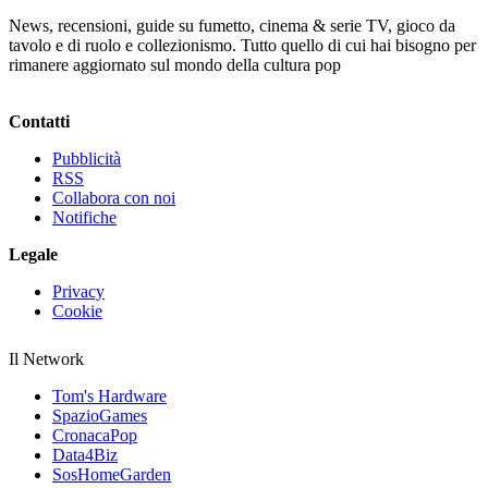
News, recensioni, guide su fumetto, cinema & serie TV, gioco da
tavolo e di ruolo e collezionismo. Tutto quello di cui hai bisogno per
rimanere aggiornato sul mondo della cultura pop
Contatti
Pubblicità
RSS
Collabora con noi
Notifiche
Legale
Privacy
Cookie
Il Network
Tom's Hardware
SpazioGames
CronacaPop
Data4Biz
SosHomeGarden