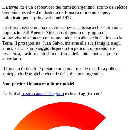
L'Eternauta
è un capolavoro del fumetto argentino, scritto da Héctor
Germán Oesterheld e illustrato da Francisco Solano López,
pubblicato per la prima volta nel 1957.
La storia inizia con una misteriosa nevicata tossica che stermina la
popolazione di Buenos Aires, costringendo un gruppo di
sopravvissuti a lottare contro una minaccia aliena che ha invaso la
Terra. Il protagonista, Juan Salvo, insieme alla sua famiglia e agli
amici, affronta un viaggio disperato tra pericoli, oppressione e
resistenza, trasformandosi in un'icona della lotta contro il potere
autoritario.
Il fumetto è stato interpretato come una potente metafora politica,
anticipando le tragiche vicende della dittatura argentina.
Non perderti le nostre ultime notizie!
Iscriviti al
nostro canale Telegram
e rimani aggiornato!