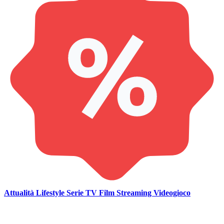
Attualità
Lifestyle
Serie TV
Film
Streaming
Videogioco