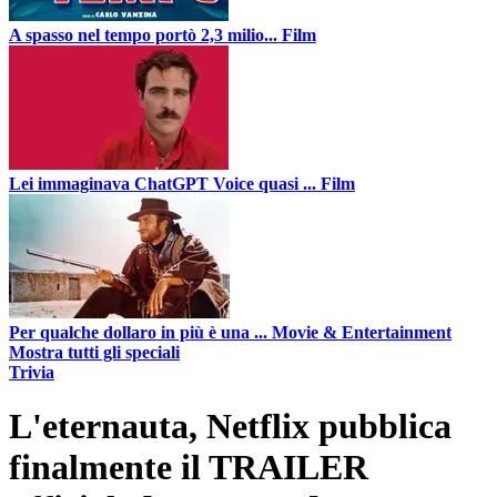
A spasso nel tempo portò 2,3 milio...
Film
Lei immaginava ChatGPT Voice quasi ...
Film
Per qualche dollaro in più è una ...
Movie & Entertainment
Mostra tutti gli speciali
Trivia
L'eternauta, Netflix pubblica
finalmente il TRAILER