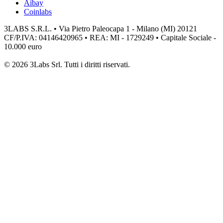
Aibay
Coinlabs
3LABS S.R.L. • Via Pietro Paleocapa 1 - Milano (MI) 20121
CF/P.IVA: 04146420965 • REA: MI - 1729249 • Capitale Sociale -
10.000 euro
© 2026 3Labs Srl. Tutti i diritti riservati.