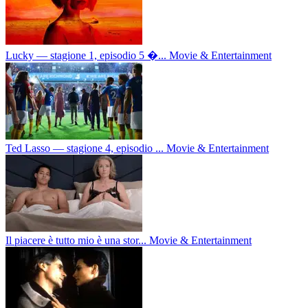
Lucky — stagione 1, episodio 5 �...
Movie & Entertainment
Ted Lasso — stagione 4, episodio ...
Movie & Entertainment
Il piacere è tutto mio è una stor...
Movie & Entertainment