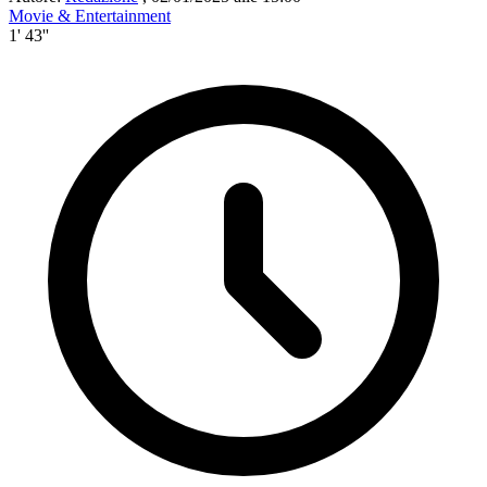
Movie & Entertainment
1' 43''