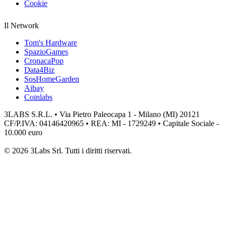
Cookie
Il Network
Tom's Hardware
SpazioGames
CronacaPop
Data4Biz
SosHomeGarden
Aibay
Coinlabs
3LABS S.R.L. • Via Pietro Paleocapa 1 - Milano (MI) 20121
CF/P.IVA: 04146420965 • REA: MI - 1729249 • Capitale Sociale -
10.000 euro
© 2026 3Labs Srl. Tutti i diritti riservati.