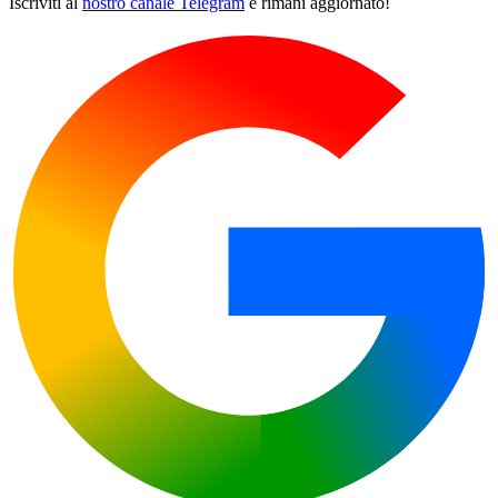
Iscriviti al
nostro canale Telegram
e rimani aggiornato!