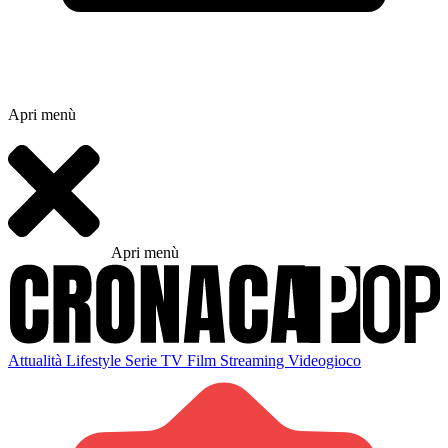
Apri menù
Apri menù
Attualità
Lifestyle
Serie TV
Film
Streaming
Videogioco