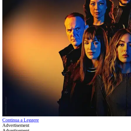
Continua a Leggere
Advertisement
Advertisement