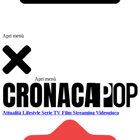
Apri menù
Apri menù
Attualità
Lifestyle
Serie TV
Film
Streaming
Videogioco