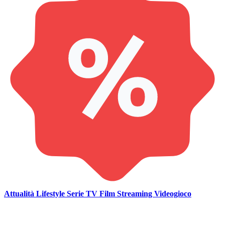
Attualità
Lifestyle
Serie TV
Film
Streaming
Videogioco