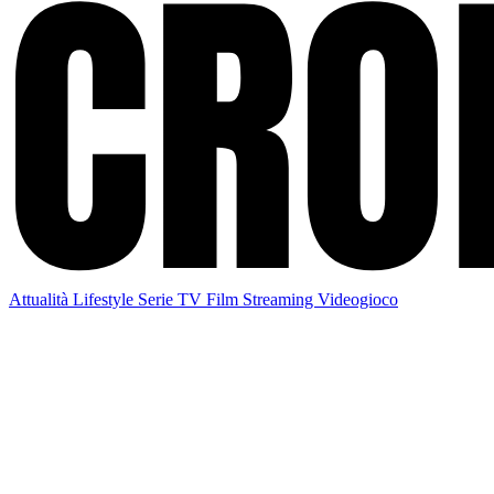
Attualità
Lifestyle
Serie TV
Film
Streaming
Videogioco