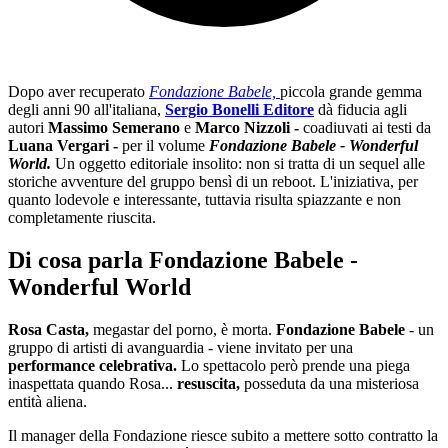
Dopo aver recuperato
Fondazione Babele,
piccola grande gemma
degli anni 90 all'italiana,
Sergio Bonelli Editore
dà fiducia agli
autori
Massimo Semerano
e
Marco Nizzoli -
coadiuvati ai testi da
Luana Vergari -
per il volume
Fondazione Babele - Wonderful
World.
Un oggetto editoriale insolito: non si tratta di un sequel alle
storiche avventure del gruppo bensì di un reboot. L'iniziativa, per
quanto lodevole e interessante, tuttavia risulta spiazzante e non
completamente riuscita.
Di cosa parla Fondazione Babele -
Wonderful World
Rosa Casta,
megastar del porno, è morta.
Fondazione Babele
- un
gruppo di artisti di avanguardia - viene invitato per una
performance celebrativa.
Lo spettacolo però prende una piega
inaspettata quando Rosa...
resuscita,
posseduta da una misteriosa
entità aliena.
Il manager della Fondazione riesce subito a mettere sotto contratto la