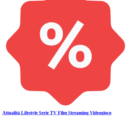
Attualità
Lifestyle
Serie TV
Film
Streaming
Videogioco