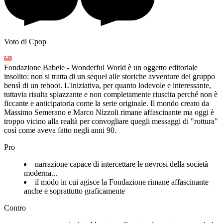
Voto di Cpop
60
Fondazione Babele - Wonderful World è un oggetto editoriale
insolito: non si tratta di un sequel alle storiche avventure del gruppo
bensì di un reboot. L'iniziativa, per quanto lodevole e interessante,
tuttavia risulta spiazzante e non completamente riuscita perché non è
ficcante e anticipatoria come la serie originale. Il mondo creato da
Massimo Semerano e Marco Nizzoli rimane affascinante ma oggi è
troppo vicino alla realtà per convogliare quegli messaggi di "rottura"
così come aveva fatto negli anni 90.
Pro
narrazione capace di intercettare le nevrosi della società
moderna...
il modo in cui agisce la Fondazione rimane affascinante
anche e soprattutto graficamente
Contro