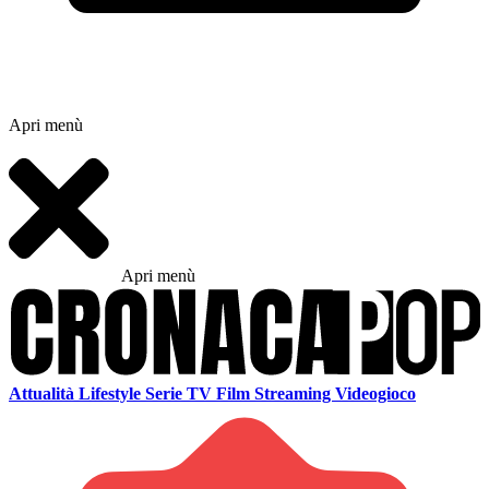
Apri menù
Apri menù
Attualità
Lifestyle
Serie TV
Film
Streaming
Videogioco