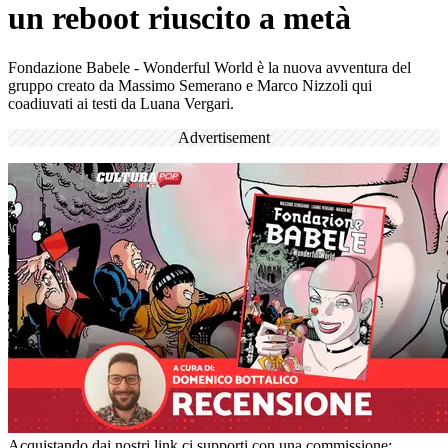
un reboot riuscito a metà
Fondazione Babele - Wonderful World è la nuova avventura del
gruppo creato da Massimo Semerano e Marco Nizzoli qui
coadiuvati ai testi da Luana Vergari.
Advertisement
Acquistando dai nostri link ci supporti con una commissione;