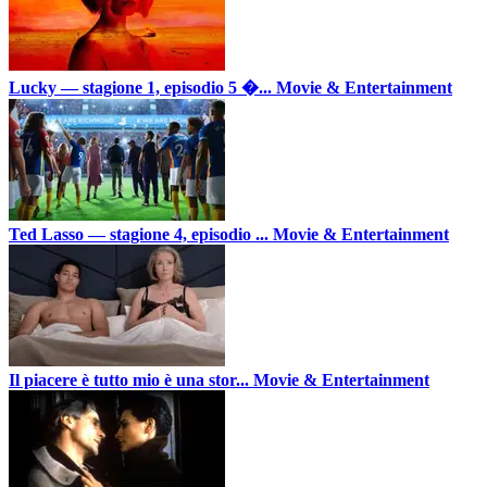
Lucky — stagione 1, episodio 5 �...
Movie & Entertainment
Ted Lasso — stagione 4, episodio ...
Movie & Entertainment
Il piacere è tutto mio è una stor...
Movie & Entertainment