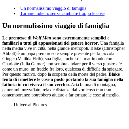
Un normalissimo viaggio di famiglia
Tornare indietro senza cambiare troppo le cose
Un normalissimo viaggio di famiglia
Le premesse di
Wolf Man
sono estremamente semplici e
familiari a tutti gli appassionati del genere horror
. Una famiglia
nella media vive in città, nella grande metropoli. Blake (Christopher
Abbott) è un papà premuroso e sempre presente per la piccola
Ginger (Matilda Firth), sua figlia, anche se il matrimonio con
Charlotte (Julia Garner) non sembra andare per il verso giusto: c’è
come un muro, un freddo fra loro, qualcosa di difficile da spiegare.
Per questo motivo, dopo la scoperta della morte del padre,
Blake
tenta di rimettere le cose a posto portando la sua famiglia nella
fattoria in cui viveva il suo vecchio
. Aria buona di montagna,
panorami mozzafiato, relax e distanza dal vorticoso tran tran
contemporaneo potrebbero aiutare a far tornare le cose al meglio.
Universal Pictures.