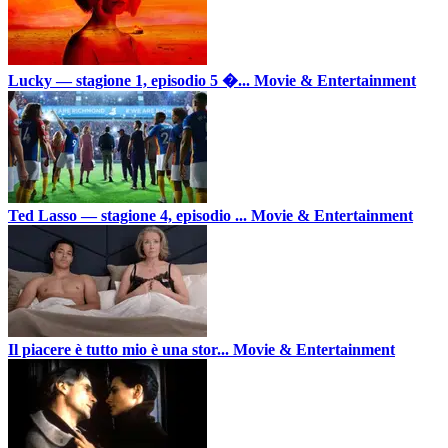
Lucky — stagione 1, episodio 5 �...
Movie & Entertainment
Ted Lasso — stagione 4, episodio ...
Movie & Entertainment
Il piacere è tutto mio è una stor...
Movie & Entertainment