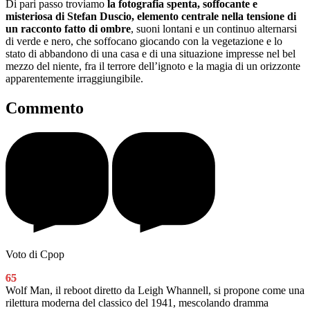
Di pari passo troviamo
la fotografia spenta, soffocante e
misteriosa di Stefan Duscio, elemento centrale nella tensione di
un racconto fatto di ombre
, suoni lontani e un continuo alternarsi
di verde e nero, che soffocano giocando con la vegetazione e lo
stato di abbandono di una casa e di una situazione impresse nel bel
mezzo del niente, fra il terrore dell’ignoto e la magia di un orizzonte
apparentemente irraggiungibile.
Commento
Voto di Cpop
65
Wolf Man, il reboot diretto da Leigh Whannell, si propone come una
rilettura moderna del classico del 1941, mescolando dramma