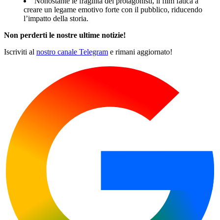
Nonostante le fragilità dei protagonisti, il film fatica a
creare un legame emotivo forte con il pubblico, riducendo
l’impatto della storia.
Non perderti le nostre ultime notizie!
Iscriviti al
nostro canale Telegram
e rimani aggiornato!