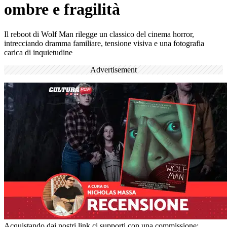
ombre e fragilità
Il reboot di Wolf Man rilegge un classico del cinema horror,
intrecciando dramma familiare, tensione visiva e una fotografia
carica di inquietudine
Advertisement
Acquistando dai nostri link ci supporti con una commissione;