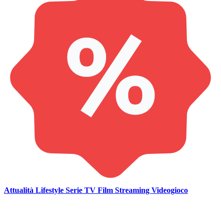
Attualità
Lifestyle
Serie TV
Film
Streaming
Videogioco