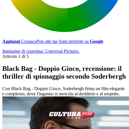
Aggiungi
CronacaPop alle tue fonti preferite su
Google
Immagine di copertina: Universal Pictures.
Articolo 1 di 5
Black Bag - Doppio Gioco, recensione: il
thriller di spionaggio secondo Soderbergh
Con Black Bag - Doppio Gioco, Soderbergh firma un film elegante
e complesso, dove l'inganno si mescola al desiderio e al sospetto.