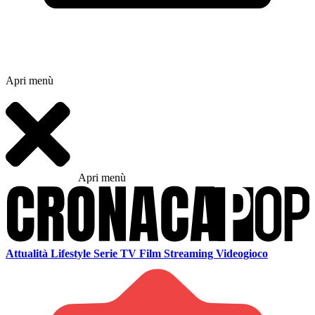
Apri menù
Apri menù
Attualità
Lifestyle
Serie TV
Film
Streaming
Videogioco