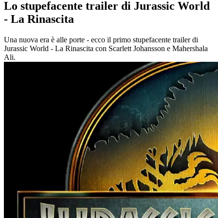
Lo stupefacente trailer di Jurassic World
- La Rinascita
Una nuova era è alle porte - ecco il primo stupefacente trailer di
Jurassic World - La Rinascita con Scarlett Johansson e Mahershala
Ali.