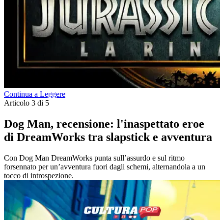
Continua a Leggere
Articolo 3 di 5
Dog Man, recensione: l'inaspettato eroe
di DreamWorks tra slapstick e avventura
Con Dog Man DreamWorks punta sull’assurdo e sul ritmo
forsennato per un’avventura fuori dagli schemi, alternandola a un
tocco di introspezione.