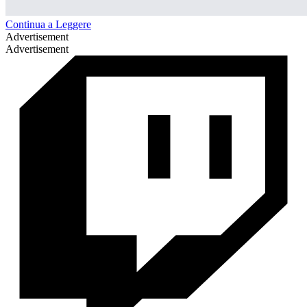
Continua a Leggere
Advertisement
Advertisement