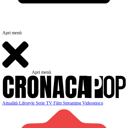
Apri menù
Apri menù
Attualità
Lifestyle
Serie TV
Film
Streaming
Videogioco