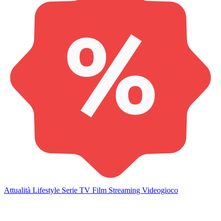
Attualità
Lifestyle
Serie TV
Film
Streaming
Videogioco