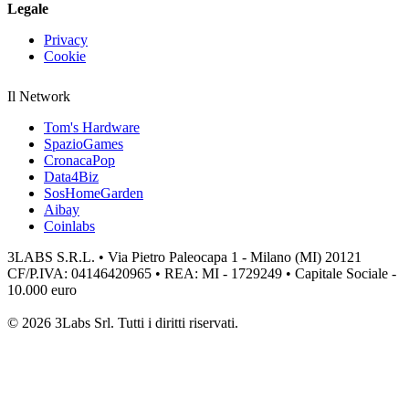
Legale
Privacy
Cookie
Il Network
Tom's Hardware
SpazioGames
CronacaPop
Data4Biz
SosHomeGarden
Aibay
Coinlabs
3LABS S.R.L. • Via Pietro Paleocapa 1 - Milano (MI) 20121
CF/P.IVA: 04146420965 • REA: MI - 1729249 • Capitale Sociale -
10.000 euro
© 2026 3Labs Srl. Tutti i diritti riservati.