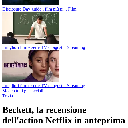
Disclosure Day guida i film più pi...
Film
I migliori film e serie TV di agost...
Streaming
I migliori film e serie TV di agost...
Streaming
Mostra tutti gli speciali
Trivia
Beckett, la recensione
dell'action Netflix in anteprima